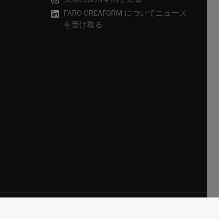
FARO CREAFORM についてニュース
を受け取る
用
プライバシーポリシー
登録解除
クッキーポリシー