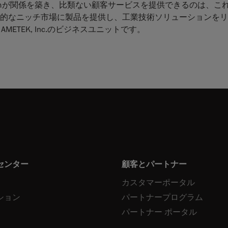
ormが関係を築き、比類ない顧客サービスを提供できるのは、こ
な魅力的なニッチ市場に製品を提供し、工業技術ソリューションを
TEK, Inc.のビジネスユニットです。
センター
顧客とパートナー
カスタマーポータル
ション
パートナープログラム
パートナー ポータル