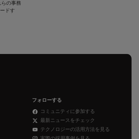
れらの事務
リードす
フォローする
コミュニティに参加する
最新ニュースをチェック
テクノロジーの活用方法を見る
実際の採用事例を見る