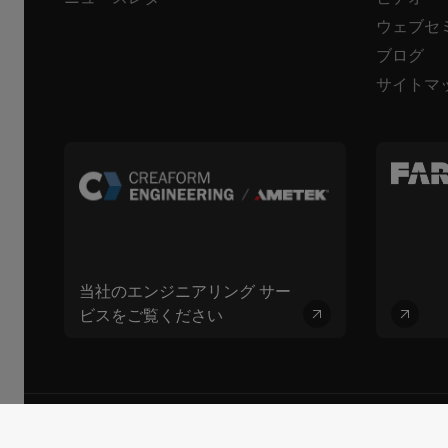
ウェブセ
ブログ
サイトマ
当社のエンジニアリング サー
ビスをご覧ください
© 2026 FARO CREAFORM™。無断複写・転載を禁じます。FARO Technolog