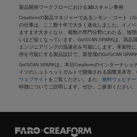
製品開発ワークフローにおける
3D
スキャン事例
Creaformの製品マネジャーであるシモン・コート（
の仕事は、ここ数十年で大きく進化しました。イノベ
ますます大きくなり、複数の専門分野にわたる、地理
いほど短くなっています。Go!SCAN SPARKは
エンジニアリングの迅速化を可能にします。革新性に
持を可能にする製品設計で、新登場のGo!SCAN SP
Go!SCAN SPARKは、本日Creaformのイン
イツのシュトゥットガルトで開催される国際見本市、C
ウェブサイト
をご覧ください。また、
無料ウェビナー
特徴についてご説明します。ぜひ、ご参加ください。