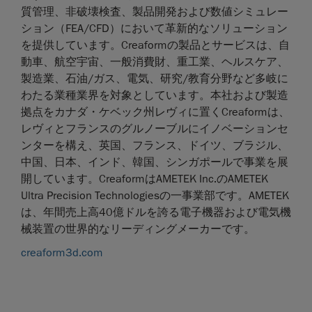
質管理、非破壊検査、製品開発および数値シミュレー
ション（FEA/CFD）において革新的なソリューション
を提供しています。Creaformの製品とサービスは、自
動車、航空宇宙、一般消費財、重工業、ヘルスケア、
製造業、石油/ガス、電気、研究/教育分野など多岐に
わたる業種業界を対象としています。本社および製造
拠点をカナダ・ケベック州レヴィに置くCreaformは、
レヴィとフランスのグルノーブルにイノベーションセ
ンターを構え、英国、フランス、ドイツ、ブラジル、
中国、日本、インド、韓国、シンガポールで事業を展
開しています。CreaformはAMETEK Inc.のAMETEK
Ultra Precision Technologiesの一事業部です。AMETEK
は、年間売上高40億ドルを誇る電子機器および電気機
械装置の世界的なリーディングメーカーです。
creaform3d.com