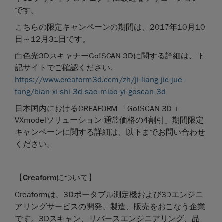
です。
こちらの限定キャンペーンの期間は、2017年10月10
日～12月31日です。
白色光3DスキャナーGo!SCAN 3Dに関する詳細は、下
記サイトでご確認ください。
https://www.creaform3d.com/zh/ji-liang-jie-jue-
fang/bian-xi-shi-3d-sao-miao-yi-goscan-3d
日本国内におけるCREAFORM 「Go!SCAN 3D +
VXmodelソリューション 通常価格の4割引」期間限定
キャンペーンに関する詳細は、以下までお問い合わせ
ください。
【
Creaform
について】
Creaformは、3Dポータブル測定機および3Dエンジニ
アリングサービスの開発、製造、販売をおこなう企業
です。3Dスキャン、リバースエンジニアリング、品