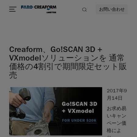
お問い合わせ
Creaform、Go!SCAN 3D +
VXmodelソリューションを 通常
価格の4割引で期間限定セット販
売
2017年9
月14日
お求め易
いキャン
ペーン価
格によ