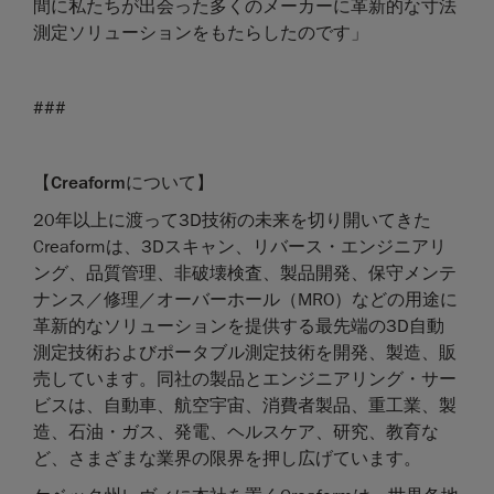
間に私たちが出会った多くのメーカーに革新的な寸法
測定ソリューションをもたらしたのです」
###
【
Creaform
について】
20年以上に渡って3D技術の未来を切り開いてきた
Creaformは、3Dスキャン、リバース・エンジニアリ
ング、品質管理、非破壊検査、製品開発、保守メンテ
ナンス／修理／オーバーホール（MRO）などの用途に
革新的なソリューションを提供する最先端の3D自動
測定技術およびポータブル測定技術を開発、製造、販
売しています。同社の製品とエンジニアリング・サー
ビスは、自動車、航空宇宙、消費者製品、重工業、製
造、石油・ガス、発電、ヘルスケア、研究、教育な
ど、さまざまな業界の限界を押し広げています。