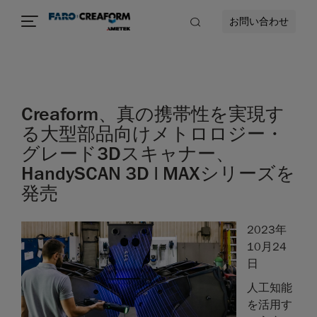
お問い合わせ
Creaform、真の携帯性を実現す
る大型部品向けメトロロジー・
グレード3Dスキャナー、
HandySCAN 3D | MAXシリーズを
発売
2023年
10月24
日
人工知能
を活用す