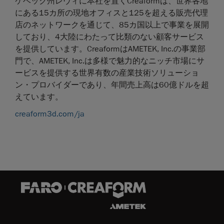
ケベック州レヴィに本社を置くCreaformは、世界各地
にある15カ所の現地オフィスと125を超える販売代理
店のネットワークを通じて、85カ国以上で事業を展開
しており、4大陸にわたって比類のない顧客サービス
を提供しています。CreaformはAMETEK, Inc.の事業部
門で、AMETEK, Inc.は多様で魅力的なニッチ市場にサ
ービスを提供する世界有数の産業技術ソリューショ
ン・プロバイダーであり、年間売上高は60億ドルを超
えています。
creaform3d.com/ja