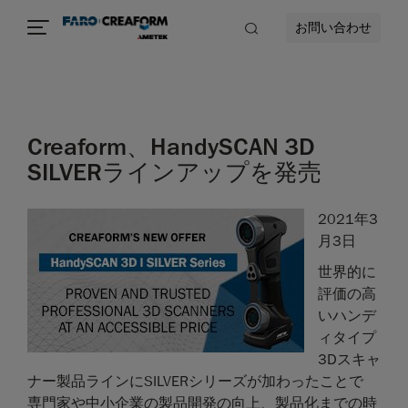
お問い合わせ
Creaform、HandySCAN 3D
SILVERラインアップを発売
2021年3
月3日
世界的に
評価の高
いハンデ
ィタイプ
3Dスキャ
ナー製品ラインにSILVERシリーズが加わったことで
専門家や中小企業の製品開発の向上、製品化までの時