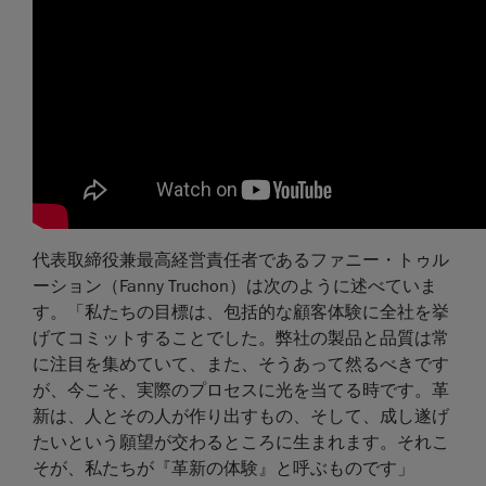
代表取締役兼最高経営責任者であるファニー・トゥル
ーション（Fanny Truchon）は次のように述べていま
す。「私たちの目標は、包括的な顧客体験に全社を挙
げてコミットすることでした。弊社の製品と品質は常
に注目を集めていて、また、そうあって然るべきです
が、今こそ、実際のプロセスに光を当てる時です。革
新は、人とその人が作り出すもの、そして、成し遂げ
たいという願望が交わるところに生まれます。それこ
そが、私たちが『革新の体験』と呼ぶものです」