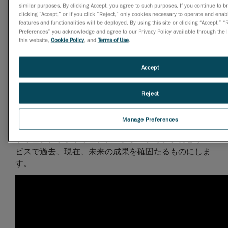
similar purposes. By clicking Accept, you agree to such purposes. If you continue to b
って、Creaformの従業員やパートナー、顧客、また、
clicking “Accept,” or if you click “Reject,” only cookies necessary to operate and enab
features and functionalities will be deployed. By using this site or clicking “Accept,” 
革新に向けた考え方に至るそれぞれの道のりが浮き彫
Preferences” you acknowledge and agree to our Privacy Policy available through the li
りになります。この考え方は、メトロロジー市場、す
this website,
Cookie Policy
, and
Terms of Use
.
なわち、その製品や顧客との関係、革新への意欲に対
する一貫した取り組みを拠り所とします。Creaformの
Accept
成功は、直観的ツールでスキャンや測定をしたときの
満足度と歩みを進めながら築いていく人とのつなが
Reject
り、そして、顧客が追い求めるものに波及的効果を及
ぼせるかにかかっています。
Manage Preferences
そこで、Creaformは革新を体験する力を活用し、ハー
ドウェア、ソフトウェア、エンジニアリングの各サー
ビスで過去、現在、未来の成果を確固たるものにしま
す。