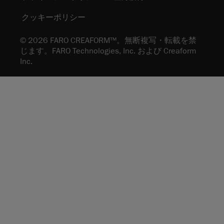
クッキーポリシー
© 2026 FARO CREAFORM™。無断複写・転載を禁
じます。FARO Technologies, Inc. および Creaform
Inc.