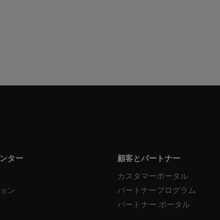
ンター
顧客とパートナー
カスタマーポータル
ョン
パートナープログラム
パートナー ポータル