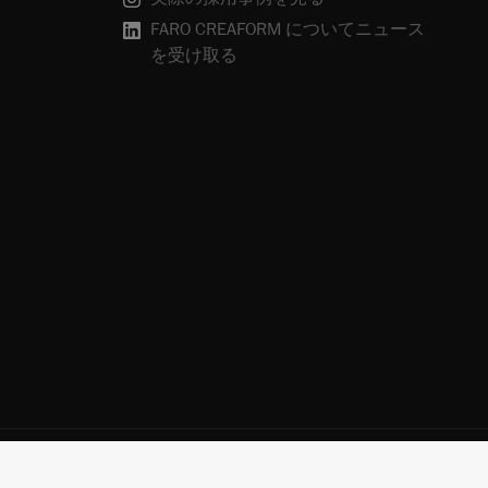
FARO CREAFORM についてニュース
を受け取る
使用
プライバシーポリシー
登録解除
クッキーポリシー