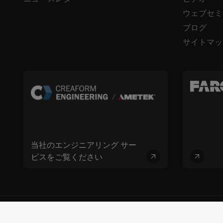
ウェブセミ
ブログ
サイトマッ
当社のエンジニアリング サー
ビスをご覧ください
© 2026 FARO CREAFORM™。無断複写・転載を禁じます。FARO Technologie