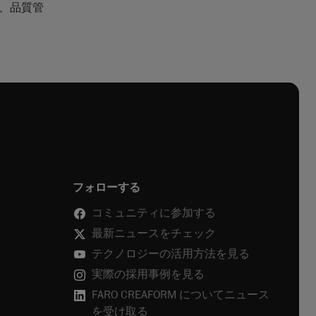
、品質管
フォローする
コミュニティに参加する
最新ニュースをチェック
テクノロジーの活用方法を見る
実際の採用事例を見る
FARO CREAFORM についてニュース
を受け取る