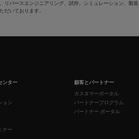
グ、リバースエンジニアリング、試作、シミュレーション、製造
ただいております。
センター
顧客とパートナー
カスタマーポータル
ション
パートナープログラム
パートナー ポータル
ミナー