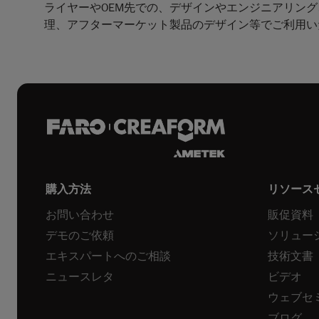
ライヤーやOEM先での、デザインやエンジニアリン
理、アフターマーケット製品のデザイン等でご利用い
購入方法
リソース
お問い合わせ
販促資料
デモのご依頼
ソリュー
エキスパートへのご相談
技術文書
ニュースレタ
ビデオ
ウェブセ
ブログ