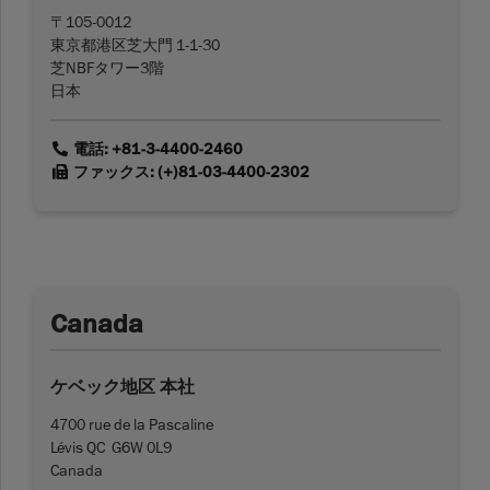
〒105-0012
東京都港区芝大門 1-1-30
芝NBFタワー3階
日本
link
電話: +81-3-4400-2460
link
ファックス: (+)81-03-4400-2302
Canada
ケベック地区 本社
4700 rue de la Pascaline
Lévis QC G6W 0L9
Canada