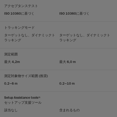
アクセプタンステスト
ISO 10360に基づく
ISO 10360に基づく
トラッキングモード
ターゲットなし、ダイナミックト
ターゲットなし、ダイナミックト
ラッキング
ラッキング
測定範囲
最大 4,2m
最大 6,0 m
測定対象物サイズ範囲 (推奨)
0.2~6 m
0.2~10 m
Setup Assistance tools
(3)
セットアップ支援ツール
該当なし
含まれるもの