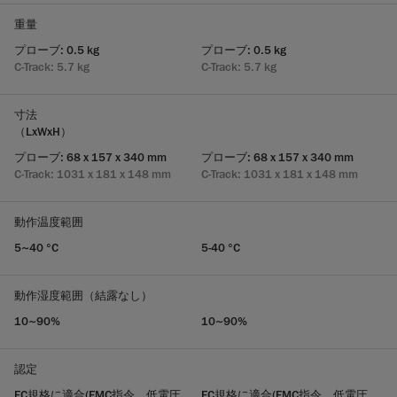
重量
プローブ: 0.5 kg
プローブ: 0.5 kg
C-Track: 5.7 kg
C-Track: 5.7 kg
寸法
（LxWxH）
プローブ: 68 x 157 x 340 mm
プローブ: 68 x 157 x 340 mm
C-Track: 1031 x 181 x 148 mm
C-Track: 1031 x 181 x 148 mm
動作温度範囲
5~40 °C
5-40 °C
動作湿度範囲（結露なし）
10~90%
10~90%
認定
EC規格に適合(EMC指令、低電圧
EC規格に適合(EMC指令、低電圧