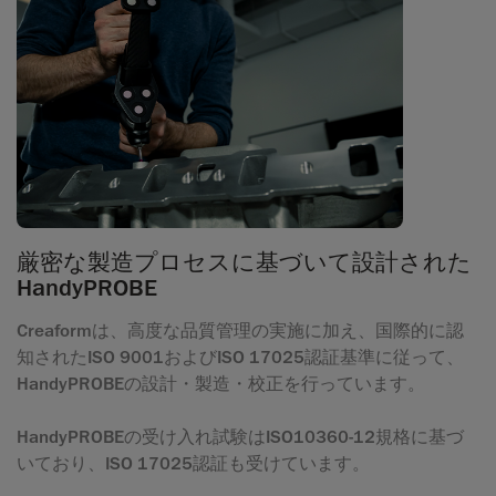
厳密な製造プロセスに基づいて設計された
HandyPROBE
Creaformは、高度な品質管理の実施に加え、国際的に認
知されたISO 9001およびISO 17025認証基準に従って、
HandyPROBEの設計・製造・校正を行っています。
HandyPROBEの受け入れ試験はISO10360-12規格に基づ
いており、ISO 17025認証も受けています。