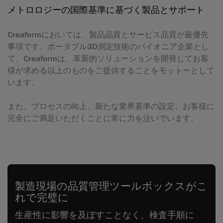
メトロロジーの国際基準に基づく製品とサポート
Creaformにおいては、製品品質とサービス品質が最優先
事項です。ポータブル3D測定技術のパイオニア企業とし
て、Creaformは、革新的ソリューションを開発してお客
様が求める以上のものをご提供することをモットーとして
います。
また、プロセスの向上、新たな業界基準の設定、お客様に
完全にご満足いただくことに常に力を注いでいます。
製造現場の品質管理ツールボックスがこ
れで完璧に
生産性に影響を及ぼすことなく、検査手順に