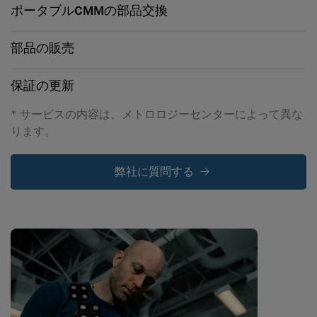
ポータブルCMMの部品交換
部品の販売
保証の更新
* サービスの内容は、メトロロジーセンターによって異な
ります。
弊社に質問する