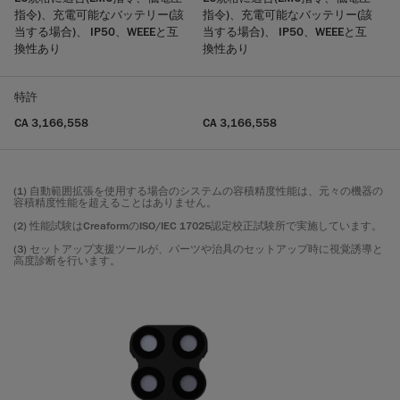
指令)、充電可能なバッテリー(該
指令)、充電可能なバッテリー(該
当する場合)、 IP50、WEEEと互
当する場合)、 IP50、WEEEと互
換性あり
換性あり
特許
CA 3,166,558
CA 3,166,558
(1) 自動範囲拡張を使用する場合のシステムの容積精度性能は、元々の機器の
容積精度性能を超えることはありません。
(2) 性能試験はCreaformのISO/IEC 17025認定校正試験所で実施しています。
(3) セットアップ支援ツールが、パーツや治具のセットアップ時に視覚誘導と
高度診断を行います。