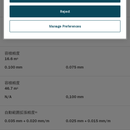
0.030 mm
0.025 mm
Reject
容積精度
Manage Preferences
9.1 m
3
0.075 mm
0.064 mm
容積精度
16.6 m
3
0.100 mm
0.075 mm
容積精度
46.7 m
3
N/A
0,100 mm
自動範囲拡張精度
(1)
0.035 mm + 0.020 mm/m
0.025 mm + 0.015 mm/m