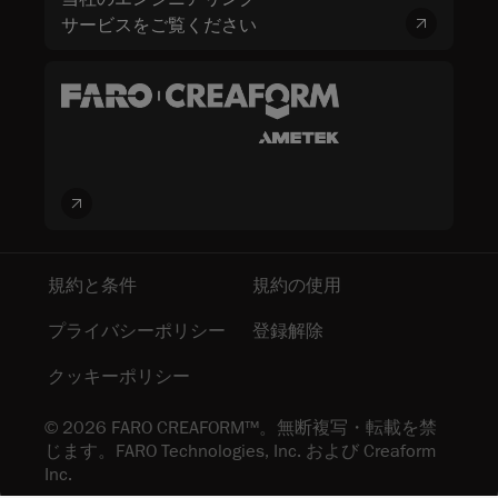
サービスをご覧ください
規約と条件
規約の使用
プライバシーポリシー
登録解除
クッキーポリシー
© 2026 FARO CREAFORM™。無断複写・転載を禁
じます。FARO Technologies, Inc. および Creaform
Inc.