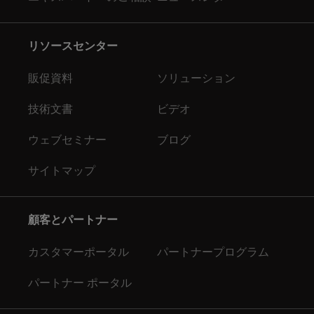
リソースセンター
販促資料
ソリューション
技術文書
ビデオ
ウェブセミナー
ブログ
サイトマップ
顧客とパートナー
カスタマーポータル
パートナープログラム
パートナー ポータル