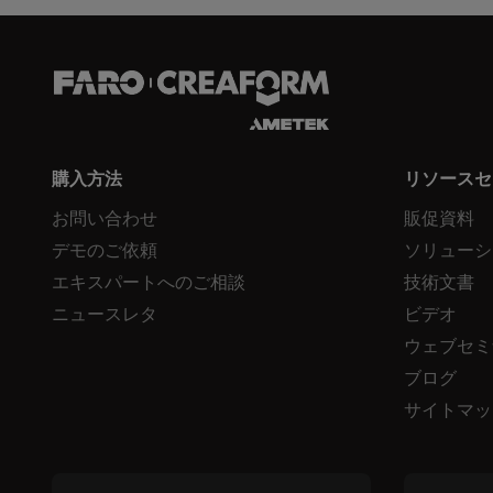
購入方法
リソースセ
お問い合わせ
販促資料
デモのご依頼
ソリューシ
エキスパートへのご相談
技術文書
ニュースレタ
ビデオ
ウェブセミ
ブログ
サイトマッ