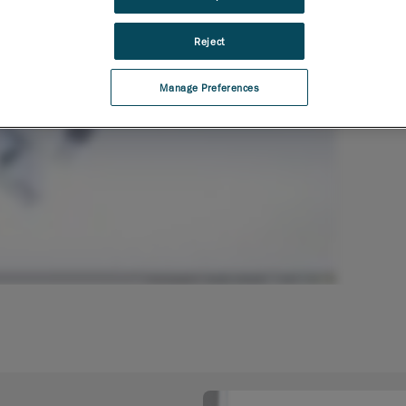
Reject
Manage Preferences