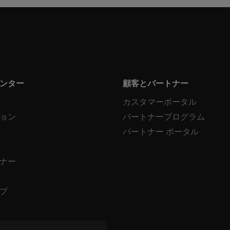
ンター
顧客とパートナー
カスタマーポータル
ョン
パートナープログラム
パートナー ポータル
ナー
プ