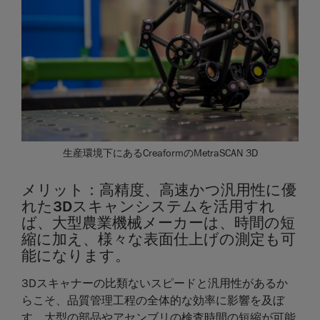
生産環境下にあるCreaformのMetraSCAN 3D
メリット：高精度、高速かつ汎用性に優
れた3Dスキャンシステムを活用すれ
ば、大型農業機械メーカーは、時間の短
縮に加え、様々な表面仕上げの測定も可
能になります。
3Dスキャナーの比類ないスピードと汎用性があるか
らこそ、品質管理工程の全体的な効率に影響を及ぼ
す、大型の部品やアセンブリの検査時間の短縮が可能