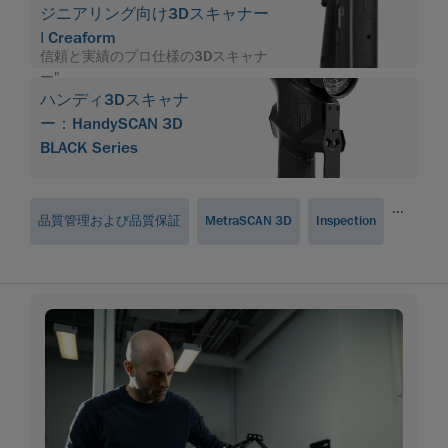
ジニアリング向け3Dスキャナー
| Creaform
信頼と実績のプロ仕様の3Dスキャナ
ー".
ハンディ3Dスキャナ
ー：HandySCAN 3D
BLACK Series
...
品質管理および品質保証
MetraSCAN 3D
Inspection