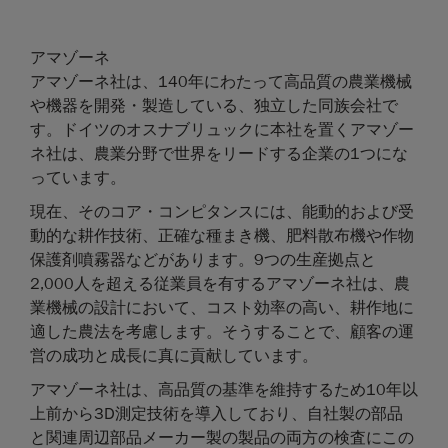
アマゾーネ
アマゾーネ社は、140年にわたって高品質の農業機械
や機器を開発・製造している、独立した同族会社で
す。ドイツのオスナブリュックに本社を置くアマゾー
ネ社は、農業分野で世界をリードする企業の1つにな
っています。
現在、そのコア・コンピタンスには、能動的および受
動的な耕作技術、正確な種まき機、肥料散布機や作物
保護剤噴霧器などがあります。9つの生産拠点と
2,000人を超える従業員を有するアマゾーネ社は、農
業機械の設計において、コスト効率の高い、耕作地に
適した農法を考慮します。そうすることで、顧客の運
営の成功と成長に真に貢献しています。
アマゾーネ社は、高品質の基準を維持するため10年以
上前から3D測定技術を導入しており、自社製の部品
と関連周辺部品メーカー製の製品の両方の検査にこの