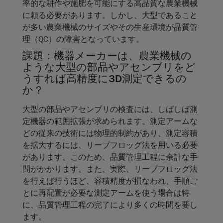
率的な耕作や施肥を可能にする高品質な農業機械
に頼る必要があります。しかし、大型であること
が多い農業機械のサイズやその生産環境が品質管
理（QC）の障害となっています。
課題：機器メーカーは、農業機械の
ような大型の部品やアセンブリをど
うすれば高精度に3D測定できるの
か？
大型の部品やアセンブリの検査には、しばしば測
定機器の範囲拡張が求められます。測定アームな
どの従来の技術には物理的制約があり、測定容積
を拡大するには、リープフロッグ法を用いる必要
があります。このため、品質管理工程に余計な手
間がかかります。また、実際、リープフロッグ法
を行えば行うほど、容積精度が損なわれ、手順ご
とに再配置が必要な測定アームを使う場合は特
に、品質管理工程の完了により多くの時間を要し
ます。