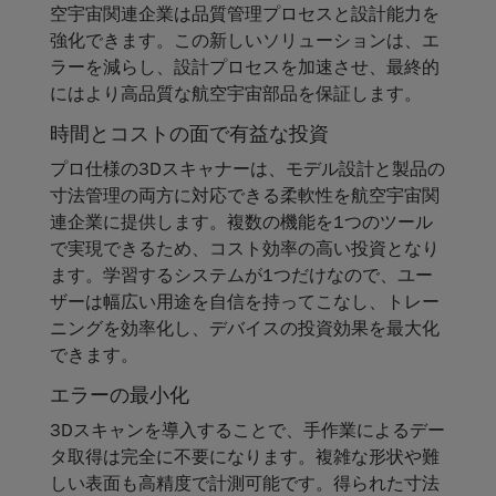
空宇宙関連企業は品質管理プロセスと設計能力を
強化できます。この新しいソリューションは、エ
ラーを減らし、設計プロセスを加速させ、最終的
にはより高品質な航空宇宙部品を保証します。
時間とコストの面で有益な投資
プロ仕様の3Dスキャナーは、モデル設計と製品の
寸法管理の両方に対応できる柔軟性を航空宇宙関
連企業に提供します。複数の機能を1つのツール
で実現できるため、コスト効率の高い投資となり
ます。学習するシステムが1つだけなので、ユー
ザーは幅広い用途を自信を持ってこなし、トレー
ニングを効率化し、デバイスの投資効果を最大化
できます。
エラーの最小化
3Dスキャンを導入することで、手作業によるデー
タ取得は完全に不要になります。複雑な形状や難
しい表面も高精度で計測可能です。得られた寸法