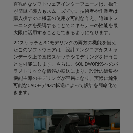
直観的なソフトウェアインターフェースは、操作
が簡単で導入もスムーズです。技術者や作業者は
購入後すぐに機器の使用が可能なうえ、追加トレ
ーニングを受講することでスキャナーの性能を最
大限に活用することもできるようになります。
2Dスケッチと3Dモデリングの両方の機能を備え
たこのソフトウェアは、設計エンジニアがスキャ
ンデータ上で直接スケッチやモデリングを行うこ
とを可能にします。さらに、SOLIDWORKSへのパ
ラメトリックな情報の転送により、設計の編集や
機能主導のモデリングが容易になり、実際に編集
可能なCADモデルの転送によって設計を簡略化で
きます。