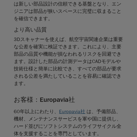
は新しい部品設計の信頼できる基盤となり、エン
ジニアは部品が狭いスペースに完璧に収まること
を確信できます。
より高い品質
3Dスキャナーを使えば、航空宇宙関連企業は重要
な公差を確実に検証できます。これにより、主要
部品の品質や機能が損なわれるリスクを回避でき
ます。設計した部品の計測データはCADモデルや
技術仕様と簡単に比較でき、すべての部品が要求
される公差を満たしていることを容易に確認でき
ます。
お客様：Europavia社
60年以上にわたり、
Europavia社
は、予備部品、
機材、メンテナンスサービスを軍や国に提供し、
ハード並びにソフトシステムのライフサイクル全
体を支援することを専門としています。