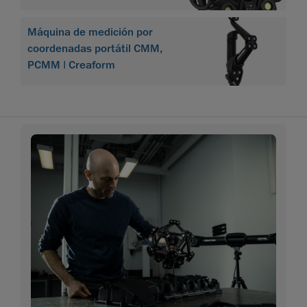
Máquina de medición por
coordenadas portátil CMM,
PCMM | Creaform