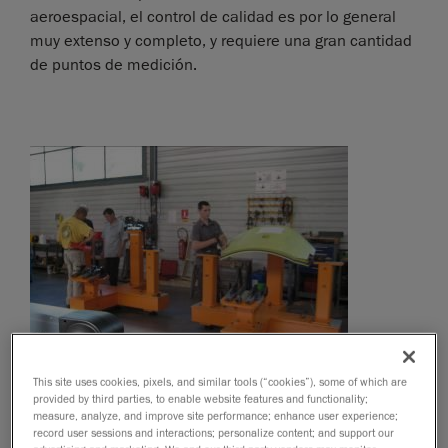
aeroespacial, el control de calidad es por lo general
muy extenso y completo, y requiere una gran cantidad
de puntos de medición.
This site uses cookies, pixels, and similar tools (“cookies”), some of which are
provided by third parties, to enable website features and functionality;
measure, analyze, and improve site performance; enhance user experience;
record user sessions and interactions; personalize content; and support our