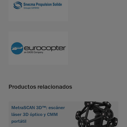
Productos relacionados
MetraSCAN 3D™: escáner
láser 3D óptico y CMM
portátil