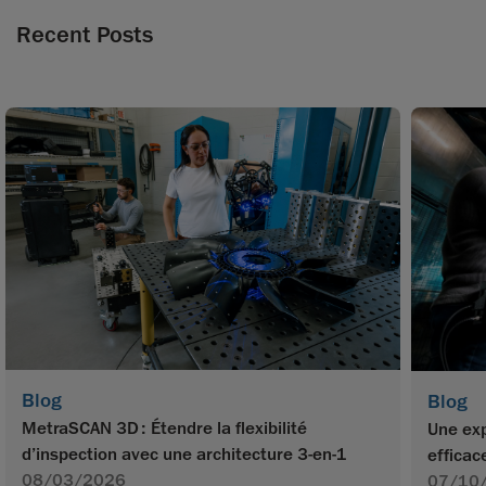
Recent Posts
Blog
Blog
MetraSCAN 3D : Étendre la flexibilité
Une exp
d’inspection avec une architecture 3-en-1
efficac
08/03/2026
07/10