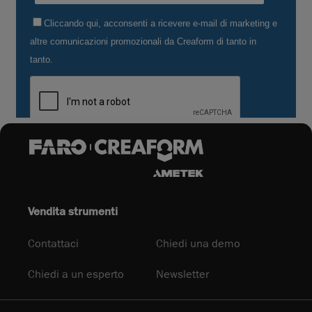
Vendita strumenti
Contattaci
Chiedi una demo
Chiedi a un esperto
Newsletter