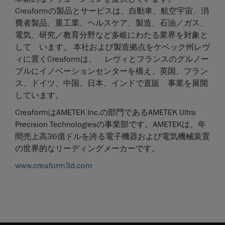
Creaformの製品とサービスは、自動車、航空宇宙、消
費者製品、重工業、ヘルスケア、製造、石油／ガス、
電気、研究／教育分野など多岐にわたる業界を対象と
して います。 本社および製造拠点をケベック州レヴ
ィに置くCreaformは、 レヴィとフランスのグルノー
ブルにイノベーションセンターを構え、英国、フラン
ス、ドイツ、中国、日本、インドで直販 事業を展開
しています。
CreaformはAMETEK Inc.の部門であるAMETEK Ultra
Precision Technologiesの事業部です。AMETEKは、年
間売上高36億ドルを誇る電子機器および電気機械装置
の世界的なリーディングメーカーです。
www.creaform3d.com