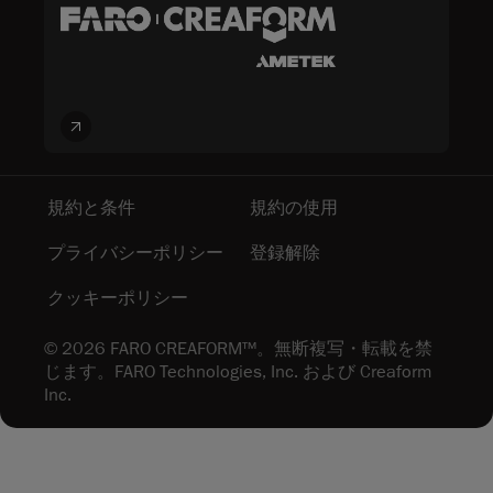
規約と条件
規約の使用
プライバシーポリシー
登録解除
クッキーポリシー
© 2026 FARO CREAFORM™。無断複写・転載を禁
じます。FARO Technologies, Inc. および Creaform
Inc.