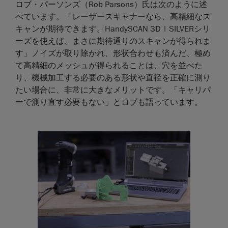
ロブ・パーソンズ（Rob Parsons）氏は次のように述
べています。「レーザースキャナーなら、高精細なス
キャンが期待できます。HandySCAN 3D | SILVERシリ
ーズを使えば、まさに期待通りのスキャンが得られま
す」ノイズが取り除かれ、形状合わせも済んだ、極め
て高精細のメッシュが得られることは、穴を並べた
り、機械加工する必要のある形状や直径を正確に測り
たい場合に、非常に大きなメリットです。「キャリパ
ーで測り直す必要もない」とロブも語っています。