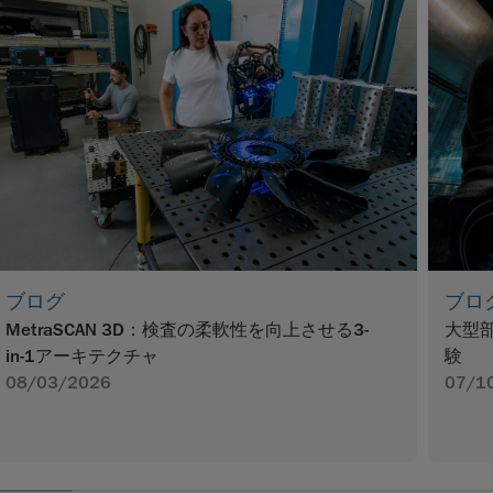
ブログ
ブロ
MetraSCAN 3D：検査の柔軟性を向上させる3-
大型
in-1アーキテクチャ
験
08/03/2026
07/1