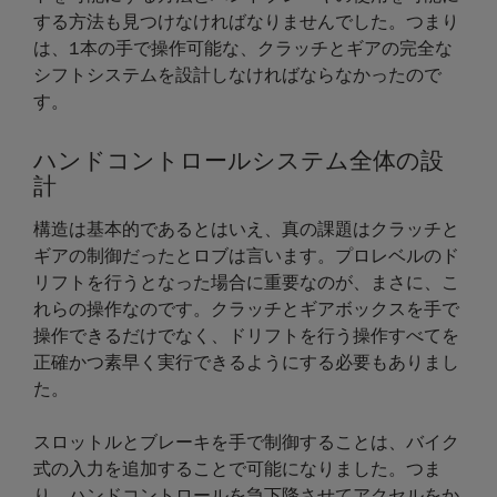
する方法も見つけなければなりませんでした。つまり
は、1本の手で操作可能な、クラッチとギアの完全な
シフトシステムを設計しなければならなかったので
す。
ハンドコントロールシステム全体の設
計
構造は基本的であるとはいえ、真の課題はクラッチと
ギアの制御だったとロブは言います。プロレベルのド
リフトを行うとなった場合に重要なのが、まさに、こ
れらの操作なのです。クラッチとギアボックスを手で
操作できるだけでなく、ドリフトを行う操作すべてを
正確かつ素早く実行できるようにする必要もありまし
た。
スロットルとブレーキを手で制御することは、バイク
式の入力を追加することで可能になりました。つま
り、ハンドコントロールを急下降させてアクセルをか