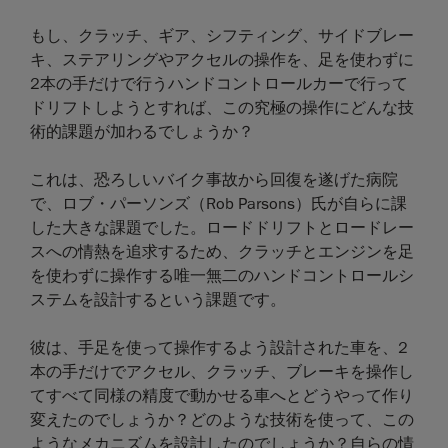
もし、クラッチ、ギア、シフティング、サイドブレー
キ、ステアリングやアクセルの操作を、足を使わずに
2本の手だけで行うハンドコントロールカーで行って
ドリフトしようとすれば、この究極の操作にどんな技
術的課題が加わるでしょうか？
これは、恐ろしいバイク事故から回復を遂げた病院
で、ロブ・パーソンズ（Rob Parsons）氏が自らに課
した大きな課題でした。ロードドリフトとロードレー
スへの情熱を追求するため、クラッチとエンジンを足
を使わずに操作する唯一無二のハンドコントロールシ
ステムを設計するという課題です。
彼は、手足を使って操作するよう設計された車を、2
本の手だけでアクセル、クラッチ、ブレーキを操作し
てすべて同様の精度で動かせる車へとどうやって作り
変えたのでしょうか？どのような技術を使って、この
ようなメカニズムを設計したのでしょうか？自らの情