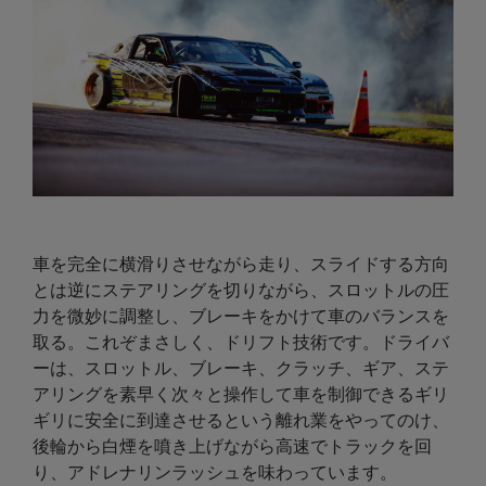
車を完全に横滑りさせながら走り、スライドする方向
とは逆にステアリングを切りながら、スロットルの圧
力を微妙に調整し、ブレーキをかけて車のバランスを
取る。これぞまさしく、ドリフト技術です。ドライバ
ーは、スロットル、ブレーキ、クラッチ、ギア、ステ
アリングを素早く次々と操作して車を制御できるギリ
ギリに安全に到達させるという離れ業をやってのけ、
後輪から白煙を噴き上げながら高速でトラックを回
り、アドレナリンラッシュを味わっています。