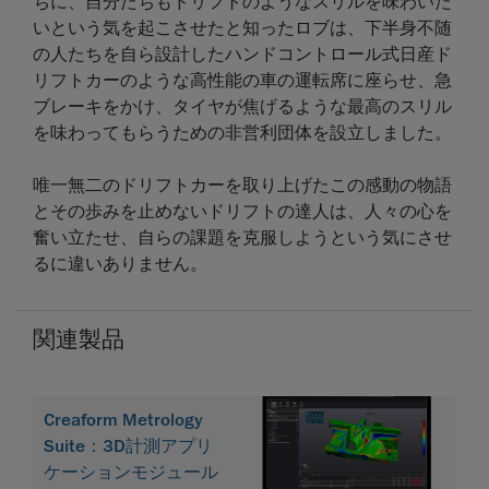
ちに、自分たちもドリフトのようなスリルを味わいた
いという気を起こさせたと知ったロブは、下半身不随
の人たちを自ら設計したハンドコントロール式日産ド
リフトカーのような高性能の車の運転席に座らせ、急
ブレーキをかけ、タイヤが焦げるような最高のスリル
を味わってもらうための非営利団体を設立しました。
唯一無二のドリフトカーを取り上げたこの感動の物語
とその歩みを止めないドリフトの達人は、人々の心を
奮い立たせ、自らの課題を克服しようという気にさせ
るに違いありません。
関連製品
Creaform Metrology
Suite：3D計測アプリ
ケーションモジュール