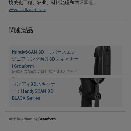
境美化工程、农业、材料处理和循环再造。
www.radlader.com
関連製品
HandySCAN 3D | リバースエン
ジニアリング向け3Dスキャナー
| Creaform
信頼と実績のプロ仕様の3Dスキャナ
ー".
ハンディ3Dスキャナ
ー：HandySCAN 3D
BLACK Series
Article written by
Creaform