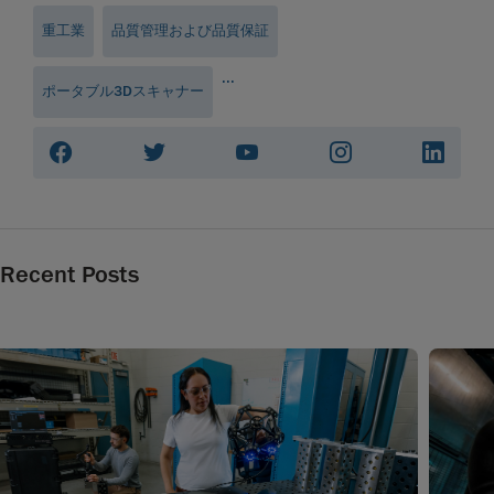
重工業
品質管理および品質保証
...
ポータブル3Dスキャナー
Recent Posts