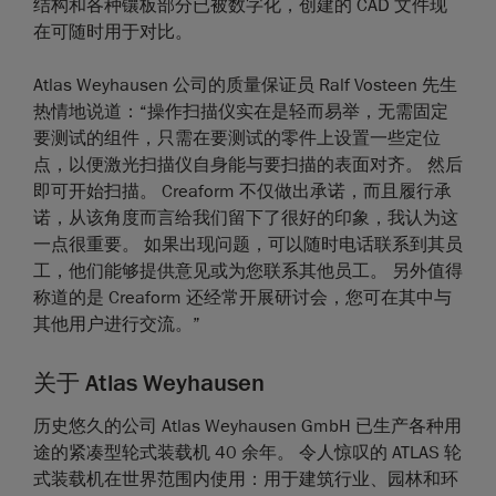
结构和各种镶板部分已被数字化，创建的 CAD 文件现
在可随时用于对比。
Atlas Weyhausen 公司的质量保证员 Ralf Vosteen 先生
热情地说道：“操作扫描仪实在是轻而易举，无需固定
要测试的组件，只需在要测试的零件上设置一些定位
点，以便激光扫描仪自身能与要扫描的表面对齐。 然后
即可开始扫描。 Creaform 不仅做出承诺，而且履行承
诺，从该角度而言给我们留下了很好的印象，我认为这
一点很重要。 如果出现问题，可以随时电话联系到其员
工，他们能够提供意见或为您联系其他员工。 另外值得
称道的是 Creaform 还经常开展研讨会，您可在其中与
其他用户进行交流。”
关于 Atlas Weyhausen
历史悠久的公司 Atlas Weyhausen GmbH 已生产各种用
途的紧凑型轮式装载机 40 余年。 令人惊叹的 ATLAS 轮
式装载机在世界范围内使用：用于建筑行业、园林和环