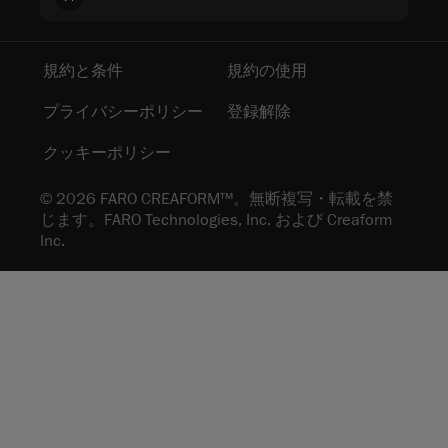
規約と条件
規約の使用
プライバシーポリシー
登録解除
クッキーポリシー
© 2026 FARO CREAFORM™。無断複写・転載を禁
じます。FARO Technologies, Inc. および Creaform
Inc.