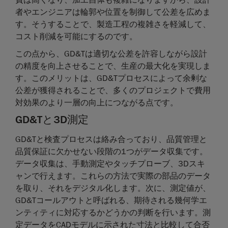
者やエンジニアは輪郭や位置を制御して公差を広めま
す。そうすることで、製造工程の複雑さを軽減して、
コスト削減を可能にするのです。
この点から、GD&Tは適切な公差を許容しながら設計
の精度を向上させることで、生産の最大化を実現しま
す。このメリットは、GD&Tプロセスによって余剰な
公差が獲得されることで、多くのプロジェクトで費用
対効果のより一層の向上につながる点です。
GD&Tと3D測定
GD&Tと検査プロセスは絡み合っており、品質管理と
品質保証に欠かせない段階の1つがデータ収集です。
データ収集は、手動測定やタッチプローブ、3Dスキ
ャンで行えます。これらの方法で実際の部品のデータ
を取り、それをデジタル化します。次に、測定値が、
GD&Tコールアウトと呼ばれる、期待される幾何学エ
ンティティに対応するかどうかの判断を行います。測
定データをCADモデルに示された寸法と比較して合否