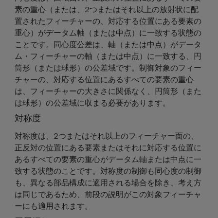
素の重心（または、2つまたはそれ以上の放射状に配
置されたフィーチャーの、対応する位置にある要素の
重心）がデータム軸（または中点）に一致する状態の
ことです。同心度公差は、軸（または中点）がデータ
ム・フィーチャーの軸（または中点）に一致する、円
筒形（または球形）の公差域です。制御対象のフィー
チャーの、対応する位置にあるすべての要素の重心
は、フィーチャーの大きさに関係なく、円筒形（また
は球形）の公差域に収まる必要があります。
対称度
対称度は、2つまたはそれ以上のフィーチャー面の、
正反対の位置にある要素またはそれに対応する位置に
あるすべての要素の重心がデータム軸または中点に一
致する状態のことです。対称度の制御も同心度の制御
も、異なる部品構成に適用される場合を除き、考え方
は同じであるため、前段の説明がこの対象フィーチャ
ーにも適用されます。