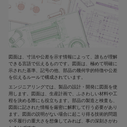
図面は、寸法や公差を示す情報によって、誰もが理解
できる言語で伝えるものです。図面は、極めて明確に
示された基準、記号の他、部品の幾何学的特徴や公差
を伝えるルールで構成されています。
エンジニアリングでは、製品の設計・開発に図面を使
用します。図面は、生産計画で、ふさわしい材料や工
程を決める際にも役立ちます。部品の製造と検査も、
図面に記された情報を厳密に解釈して行う必要があり
ます。図面の説明がない場合に起こり得る技術的問題
や不履行の重大さを想像してみれば、事の深刻さがわ