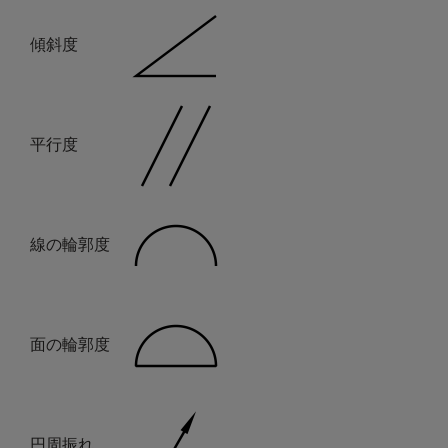
傾斜度
平行度
線の輪郭度
面の輪郭度
円周振れ