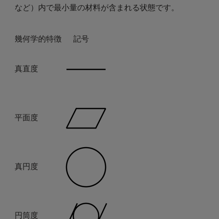
など）内で最小量の材料が含まれる状態です。
幾何学的特徴
記号
真直度
平面度
真円度
円筒度