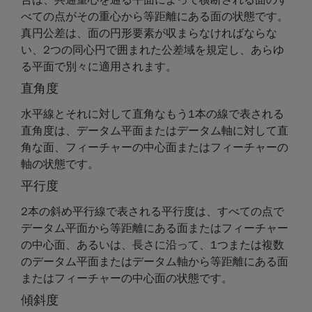
べての点がその重心から等距離にある面の状態です。
真円公差は、面の円形要素が収まらなければならな
い、2つの同心円で囲まれた公差域を規定し、あらゆ
る平面で別々に適用されます。
直角度
水平線とそれに対して直角なもう1本の線で表される
直角度は、データム平面またはデータム軸に対して直
角な面、フィーチャーの中心面またはフィーチャーの
軸の状態です。
平行度
2本の斜め平行線で表される平行度は、すべての点で
データム平面から等距離にある面またはフィーチャー
の中心面、あるいは、長さに沿って、1つまたは複数
のデータム平面またはデータム軸から等距離にある面
またはフィーチャーの中心面の状態です。
傾斜度