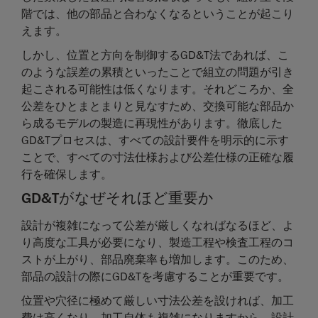
階では、他の部品と合わなくなるということが起こり
えます。
しかし、位置と方向を制御するGD&T法であれば、こ
のような誤差の累積といったことで組立の問題が引き
起こされる可能性は低くなります。それどころか、全
公差をひとまとまりと見なすため、交換可能な部品か
ら成るモデルの製造に再現性があります。徹底した
GD&Tプロセスは、すべての設計要件を明示的に示す
ことで、すべての寸法仕様および公差仕様の正確な履
行を確保します。
GD&Tがなぜそれほど重要か
設計が複雑になって公差が厳しくなればなるほど、よ
り高度な工具が必要になり、製造工程や検査工程のコ
ストが上がり、部品廃棄率も増加します。このため、
部品の設計の際にGD&Tを考慮することが重要です。
位置や穴径に極めて厳しい寸法公差を設ければ、加工
費は高くなり、加工自体も複雑になりますから、設計