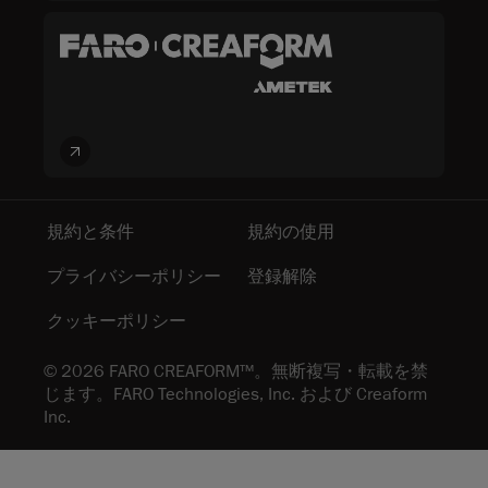
規約と条件
規約の使用
プライバシーポリシー
登録解除
クッキーポリシー
© 2026 FARO CREAFORM™。無断複写・転載を禁
じます。FARO Technologies, Inc. および Creaform
Inc.