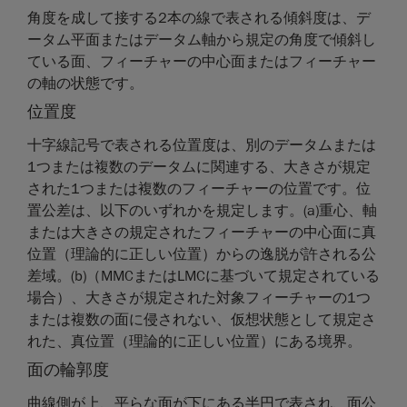
角度を成して接する2本の線で表される傾斜度は、デ
ータム平面またはデータム軸から規定の角度で傾斜し
ている面、フィーチャーの中心面またはフィーチャー
の軸の状態です。
位置度
十字線記号で表される位置度は、別のデータムまたは
1つまたは複数のデータムに関連する、大きさが規定
された1つまたは複数のフィーチャーの位置です。位
置公差は、以下のいずれかを規定します。(a)重心、軸
または大きさの規定されたフィーチャーの中心面に真
位置（理論的に正しい位置）からの逸脱が許される公
差域。(b)（MMCまたはLMCに基づいて規定されている
場合）、大きさが規定された対象フィーチャーの1つ
または複数の面に侵されない、仮想状態として規定さ
れた、真位置（理論的に正しい位置）にある境界。
面の輪郭度
曲線側が上、平らな面が下にある半円で表され、面公