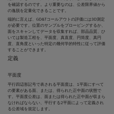
を確認するのです。より重要なのは、公差限界値から
の逸脱を定量化できることです。
端的に言えば、GD&Tコールアウトの評価には3D測定
が必要です。位置のサンプルをプロービングするか、
面をスキャンしてデータを収集すれば、部品品質、ひ
いては製造工程を、平面度、真直度、円筒度、真円
度、直角度といった特定の幾何学的特性に従って評価
することができます。
定義
平面度
平行四辺形記号で表される平面度は、1平面にすべて
の要素がある面、または、得られた正中面の状態で
す。平面度公差は、面または得られた正中面が収まら
なければならない、平行する2平面によって定義され
る公差域を規定します。