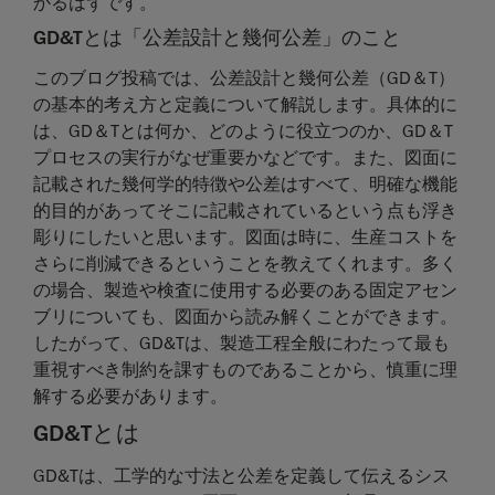
かるはずです。
GD&Tとは「公差設計と幾何公差」のこと
このブログ投稿では、公差設計と幾何公差（GD＆T）
の基本的考え方と定義について解説します。具体的に
は、GD＆Tとは何か、どのように役立つのか、GD＆T
プロセスの実行がなぜ重要かなどです。また、図面に
記載された幾何学的特徴や公差はすべて、明確な機能
的目的があってそこに記載されているという点も浮き
彫りにしたいと思います。図面は時に、生産コストを
さらに削減できるということを教えてくれます。多く
の場合、製造や検査に使用する必要のある固定アセン
ブリについても、図面から読み解くことができます。
したがって、GD&Tは、製造工程全般にわたって最も
重視すべき制約を課すものであることから、慎重に理
解する必要があります。
GD&Tとは
GD&Tは、工学的な寸法と公差を定義して伝えるシス