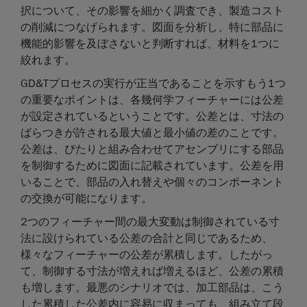
択について、その影響を細かく調査でき、製造コスト
の削減につなげられます。図面を分析し、特に部品に
機能的影響を及ぼさないと判断すれば、材料を1つに
絞れます。
GD&Tプロセスの実行が正当であることを示すもう1つ
の重要なポイントは、各幾何学フィーチャーには公差
が設定されているということです。公差とは、寸法の
ばらつきが許される最大値と最小値の差のことです。
公差は、ぴたりと組み合わせてアセンブリにする部品
を制御するために図面に記載されています。公差を用
いることで、部品の入れ替えや個々のコンポーネント
の交換が可能になります。
2つのフィーチャー間の最大変動は制御されている寸
法に設けられている公差の合計と同じであるため、
様々なフィーチャーの公差が累積します。したがっ
て、制御する寸法が増えれば増えるほど、公差の累積
も増します。最悪のシナリオでは、加工部品は、こう
した累積した公差内に容易に収まっても、組み立て段