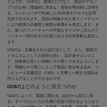
テムです。GD&Tは、図面だけでなく、部品やアセン
ブリの公称（理論的に完全な）形状を明示的に説明す
る、コンピュータで作成した3D立体モデルでも記号
言語で示されます。部品の制御された各フィーチャー
にどの程度の正確度と精度が必要かを規定します。ま
た、個々のフィーチャーの可能なサイズやこれらのフ
ィーチャー間の向きや位置における許容変動も規定し
ます。
GD&Tは、文書化された設計法として、また、製造の
メカニズムとしての役割を担い、設計者やエンジニ
ア、技術者が互いに明確にやり取りできるようにしま
す。明確なやり取りによって部品に命を吹き込み、コ
ンピュータ支援設計（CAD）と見事に一致する部品を
作り上げることができるのです。
GD&Tはどのように役立つのか
GD&Tによって、図面に関わる（設計から加工に至
る）すべての人たちが共通の言語で話せるようになり