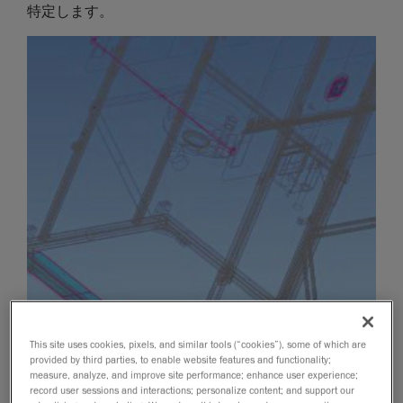
特定します。
This site uses cookies, pixels, and similar tools (“cookies”), some of which are
provided by third parties, to enable website features and functionality;
measure, analyze, and improve site performance; enhance user experience;
record user sessions and interactions; personalize content; and support our