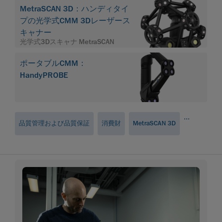
MetraSCAN 3D：ハンディタイ
プの光学式CMM 3Dレーザース
キャナー
光学式3Dスキャナ MetraSCAN
ポータブルCMM：
HandyPROBE
...
品質管理および品質保証
消費財
MetraSCAN 3D