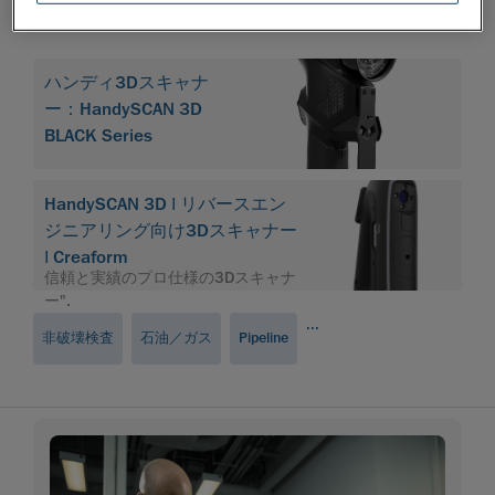
関連製品
ハンディ3Dスキャナ
ー：HandySCAN 3D
BLACK Series
HandySCAN 3D | リバースエン
ジニアリング向け3Dスキャナー
| Creaform
信頼と実績のプロ仕様の3Dスキャナ
ー".
...
非破壊検査
石油／ガス
Pipeline