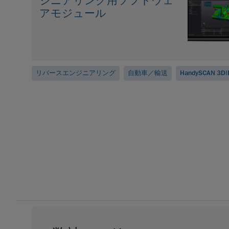
ジニアリング用ソフトウェ
アモジュール
リバースエンジニアリング
自動車／輸送
HandySCAN 3D|