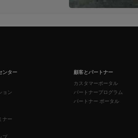
センター
顧客とパートナー
カスタマーポータル
ション
パートナープログラム
パートナー ポータル
ミナー
ップ