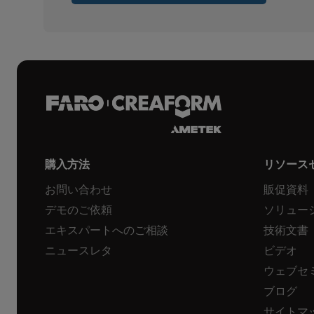
購入方法
リソース
お問い合わせ
販促資料
デモのご依頼
ソリュー
エキスパートへのご相談
技術文書
ニュースレタ
ビデオ
ウェブセ
ブログ
サイトマ