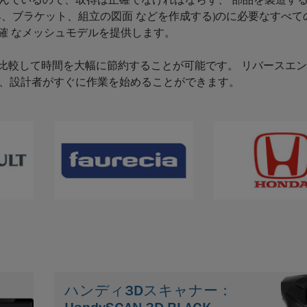
んでいるので、取得は正確でなければならず、 部品を製造す
、ブラケット、組立の図面 などを作成する)のに必要なすべて
で正確 なメッシュモデルを提供します。
方法と比較して時間を大幅に節約することが可能です。 リバースエ
、設計者がすぐに作業を始めることができます。
ハンディ3Dスキャナー：