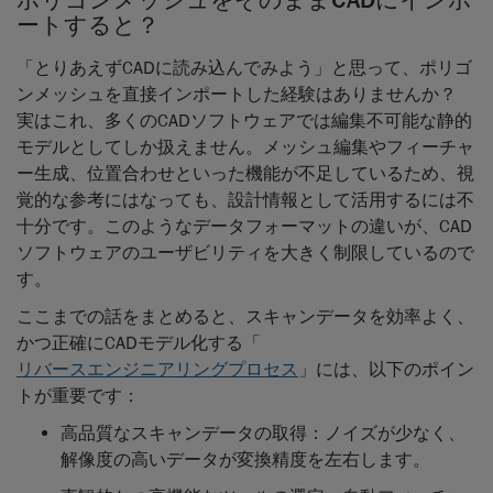
ポリゴンメッシュをそのままCADにインポ
ートすると？
「とりあえずCADに読み込んでみよう」と思って、ポリゴ
ンメッシュを直接インポートした経験はありませんか？
実はこれ、多くのCADソフトウェアでは編集不可能な静的
モデルとしてしか扱えません。メッシュ編集やフィーチャ
ー生成、位置合わせといった機能が不足しているため、視
覚的な参考にはなっても、設計情報として活用するには不
十分です。このようなデータフォーマットの違いが、CAD
ソフトウェアのユーザビリティを大きく制限しているので
す。
ここまでの話をまとめると、スキャンデータを効率よく、
かつ正確にCADモデル化する「
リバースエンジニアリングプロセス
」には、以下のポイン
トが重要です：
高品質なスキャンデータの取得：ノイズが少なく、
解像度の高いデータが変換精度を左右します。