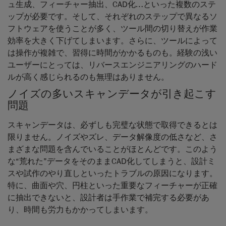
ュ生成、フィーチャー抽出、CAD化…といった複数のステ
ップが必要です。そして、それぞれのステップで異なるソ
フトウェアを使うことが多く、ツール間の切り替えが作業
効率を大きく下げてしまいます。さらに、ツールによって
は操作が複雑で、習得に時間がかかるものも。経験の浅い
ユーザーにとっては、リバースエンジニアリングのハード
ルが高く感じられるのも無理はありません。
ノイズの多いスキャンデータが引き起こす
問題
スキャンデータは、必ずしも完璧な状態で取得できるとは
限りません。ノイズやズレ、データ解像度の低さなど、さ
まざまな問題を含んでいることがほとんどです。このよう
な“荒れた”データをそのままCAD化してしまうと、設計ミ
スや試作のやり直しといったトラブルの原因になります。
特に、曲面や穴、円柱といった重要なフィーチャーが正確
に抽出できないと、設計者は手作業で補完する必要があ
り、時間も労力もかかってしまいます。