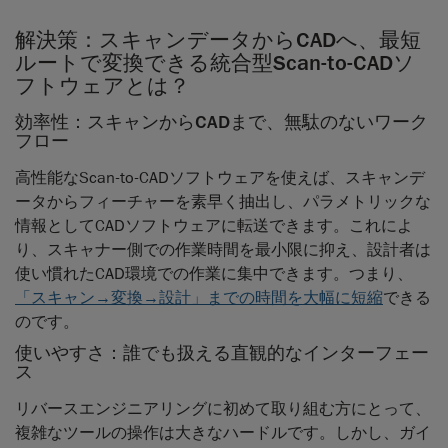
解決策：スキャンデータからCADへ、最短
ルートで変換できる統合型Scan-to-CADソ
フトウェアとは？
効率性：スキャンからCADまで、無駄のないワーク
フロー
高性能なScan-to-CADソフトウェアを使えば、スキャンデ
ータからフィーチャーを素早く抽出し、パラメトリックな
情報としてCADソフトウェアに転送できます。これによ
り、スキャナー側での作業時間を最小限に抑え、設計者は
使い慣れたCAD環境での作業に集中できます。つまり、
「スキャン→変換→設計」までの時間を大幅に短縮
できる
のです。
使いやすさ：誰でも扱える直観的なインターフェー
ス
リバースエンジニアリングに初めて取り組む方にとって、
複雑なツールの操作は大きなハードルです。しかし、ガイ