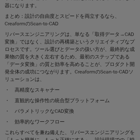
器になります。
まとめ：設計の自由度とスピードを両立するなら、
CreaformのScan-to-CAD
リバースエンジニアリングは、単なる「取得データ→CAD
変換」ではなく、設計の再構築というクリエイティブなプ
ロセスです。ツール選びとデータの扱い方が、最終的な成
果物の質を大きく左右するため、最初のステップである
「データ変換」の質と効率を高めることが、プロダクト開
発全体の成功につながります。CreaformのScan-to-CADソ
リューションは、
・ 高精度なスキャナー
・ 直観的な操作性の統合型プラットフォーム
・ パラメトリックなCAD変換
・ 効率的なワークフロー
これらすべてを兼ね備えた、リバースエンジニアリングを