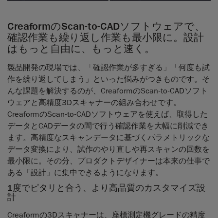
CreaformのScan-to-CADソフトウェアで、
確認作業も繰り返し作業も最小限に。設計
はもっと自由に、もっと速く。
製品開発の現場では、「確認作業が多すぎる」「何度も試
作を繰り返してしまう」といった悩みがつきものです。そ
んな課題を解決するのが、CreaformのScan-to-CADソフト
ウェアと高精度3Dスキャナーの組み合わせです。
CreaformのScan-to-CADソフトウェアを使えば、取得した
データとCADデータの間で行う確認作業を大幅に削減でき
ます。高精度なスキャンデータに基づくパラメトリックな
データ変換により、試作のやり直しや再スキャンの回数を
最小限に。その分、プロダクトデザイナーは本来の仕事で
ある「設計」に集中できるようになります。
1度でピタリと合う、より高品質のカスタマイズ設
計
Creaformの3Dスキャナーは、座標測定機グレードの精度