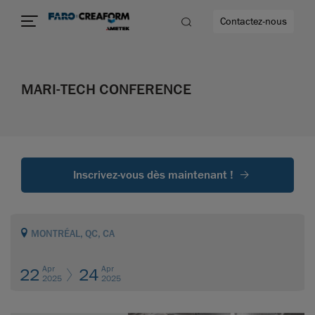
Contactez-nous
MARI-TECH CONFERENCE
us encore
Inscrivez-vous dès maintenant !
MONTRÉAL, QC, CA
Apr
Apr
22
24
2025
2025