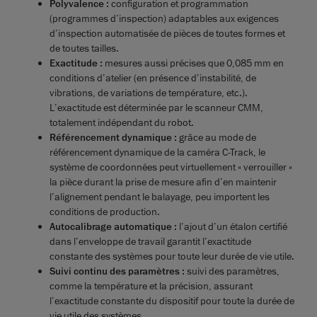
Polyvalence :
configuration et programmation
(programmes d’inspection) adaptables aux exigences
d’inspection automatisée de pièces de toutes formes et
de toutes tailles.
Exactitude :
mesures aussi précises que 0,085 mm en
conditions d’atelier (en présence d’instabilité, de
vibrations, de variations de température, etc.).
L’exactitude est déterminée par le scanneur CMM,
totalement indépendant du robot.
Référencement dynamique :
grâce au mode de
référencement dynamique de la caméra C-Track, le
système de coordonnées peut virtuellement « verrouiller »
la pièce durant la prise de mesure afin d’en maintenir
l’alignement pendant le balayage, peu importent les
conditions de production.
Autocalibrage automatique :
l’ajout d’un étalon certifié
dans l’enveloppe de travail garantit l’exactitude
constante des systèmes pour toute leur durée de vie utile.
Suivi continu des paramètres :
suivi des paramètres,
comme la température et la précision, assurant
l’exactitude constante du dispositif pour toute la durée de
vie utile des systèmes.