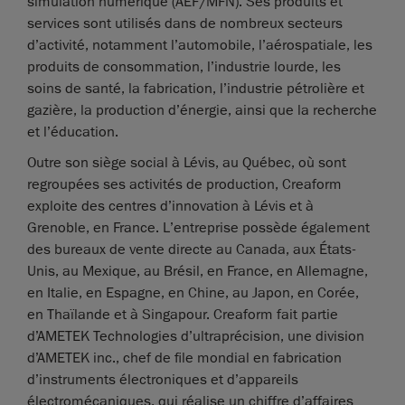
simulation numérique (AÉF/MFN). Ses produits et
services sont utilisés dans de nombreux secteurs
d’activité, notamment l’automobile, l’aérospatiale, les
produits de consommation, l’industrie lourde, les
soins de santé, la fabrication, l’industrie pétrolière et
gazière, la production d’énergie, ainsi que la recherche
et l’éducation.
Outre son siège social à Lévis, au Québec, où sont
regroupées ses activités de production, Creaform
exploite des centres d’innovation à Lévis et à
Grenoble, en France. L’entreprise possède également
des bureaux de vente directe au Canada, aux États-
Unis, au Mexique, au Brésil, en France, en Allemagne,
en Italie, en Espagne, en Chine, au Japon, en Corée,
en Thaïlande et à Singapour. Creaform fait partie
d’AMETEK Technologies d’ultraprécision, une division
d’AMETEK inc., chef de file mondial en fabrication
d’instruments électroniques et d’appareils
électromécaniques, qui réalise un chiffre d’affaires