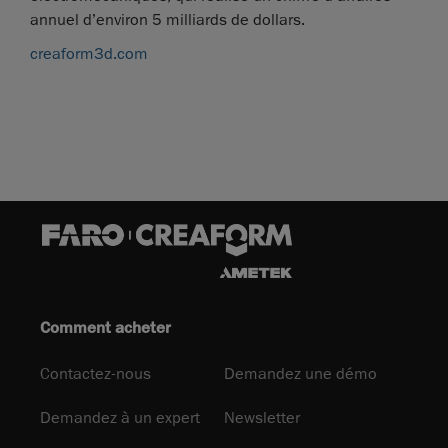
annuel d’environ 5 milliards de dollars.
creaform3d.com
Comment acheter
Contactez-nous
Demandez une démo
Demandez à un expert
Newsletter