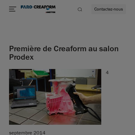
Contactez-nous
Première de Creaform au salon
us encore
Prodex
4
septembre 2014