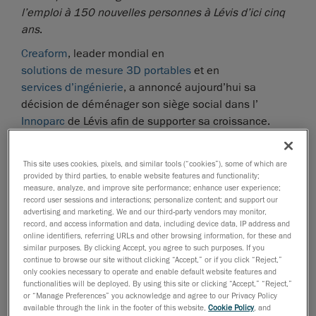
l’emploi à 150 nouvelles personnes à Lévis d’ici cinq
ans
.
Creaform
, leader mondial en
solutions de mesure 3D portables
et en
services d’ingénierie
, a annoncé aujourd’hui sa
décision de déménager son siège social dans l’
Innoparc
de Lévis afin de supporter sa croissance.
L’investissement de 20 millions de dollars nécessaire
à la réalisation de ce projet permettra à l’entreprise de
This site uses cookies, pixels, and similar tools (“cookies”), some of which are
tripler sa capacité de production et d’accueillir un
provided by third parties, to enable website features and functionality;
nombre croissant d’employés. Le nouveau bâtiment
measure, analyze, and improve site performance; enhance user experience;
record user sessions and interactions; personalize content; and support our
doublera la superficie actuelle, passant de 38 000 à
advertising and marketing. We and our third-party vendors may monitor,
76 000 pi
.
2
record, and access information and data, including device data, IP address and
online identifiers, referring URLs and other browsing information, for these and
C’est devant ses employés, à l’emplacement où se
similar purposes. By clicking Accept, you agree to such purposes. If you
continue to browse our site without clicking “Accept,” or if you click “Reject,”
situeront ses nouvelles installations, que la haute
only cookies necessary to operate and enable default website features and
direction de Creaform a procédé à leur dévoilement.
functionalities will be deployed. By using this site or clicking “Accept,” “Reject,”
Établi depuis bientôt 10 ans sur la rue Saint-Georges
or “Manage Preferences” you acknowledge and agree to our Privacy Policy
available through the link in the footer of this website,
Cookie Policy
, and
dans le Vieux-Lévis, le siège social de Creaform abrite