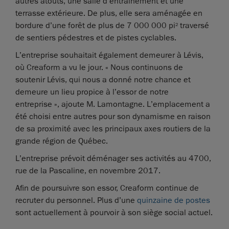
autres atouts, une salle d’entraînement et une
terrasse extérieure. De plus, elle sera aménagée en
bordure d’une forêt de plus de 7 000 000 pi
traversé
2
de sentiers pédestres et de pistes cyclables.
L’entreprise souhaitait également demeurer à Lévis,
où Creaform a vu le jour. « Nous continuons de
soutenir Lévis, qui nous a donné notre chance et
demeure un lieu propice à l’essor de notre
entreprise », ajoute M. Lamontagne. L’emplacement a
été choisi entre autres pour son dynamisme en raison
de sa proximité avec les principaux axes routiers de la
grande région de Québec.
L’entreprise prévoit déménager ses activités au 4700,
rue de la Pascaline, en novembre 2017.
Afin de poursuivre son essor, Creaform continue de
recruter du personnel. Plus d’une
quinzaine de postes
sont actuellement à pourvoir à son siège social actuel.