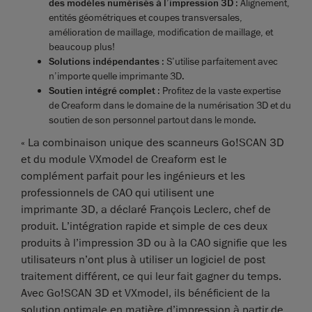
des modèles numérisés à l’impression 3D
: Alignement,
entités géométriques et coupes transversales,
amélioration de maillage, modification de maillage, et
beaucoup plus!
Solutions indépendantes
: S’utilise parfaitement avec
n’importe quelle imprimante 3D.
Soutien intégré complet
: Profitez de la vaste expertise
de Creaform dans le domaine de la numérisation 3D et du
soutien de son personnel partout dans le monde.
« La combinaison unique des scanneurs Go!SCAN 3D
et du module VXmodel de Creaform est le
complément parfait pour les ingénieurs et les
professionnels de CAO qui utilisent une
imprimante 3D, a déclaré François Leclerc, chef de
produit. L’intégration rapide et simple de ces deux
produits à l’impression 3D ou à la CAO signifie que les
utilisateurs n’ont plus à utiliser un logiciel de post
traitement différent, ce qui leur fait gagner du temps.
Avec Go!SCAN 3D et VXmodel, ils bénéficient de la
solution optimale en matière d’impression à partir de