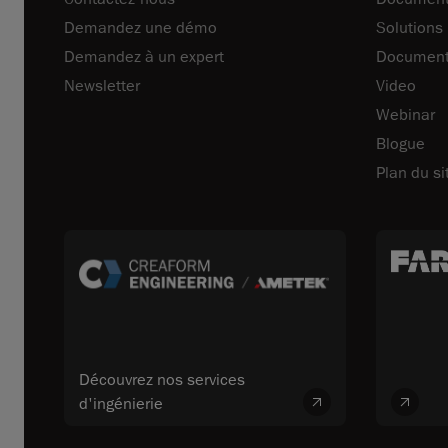
Demandez une démo
Solutions
Demandez à un expert
Document
Newsletter
Video
Webinar
Blogue
Plan du si
Découvrez nos services
d'ingénierie