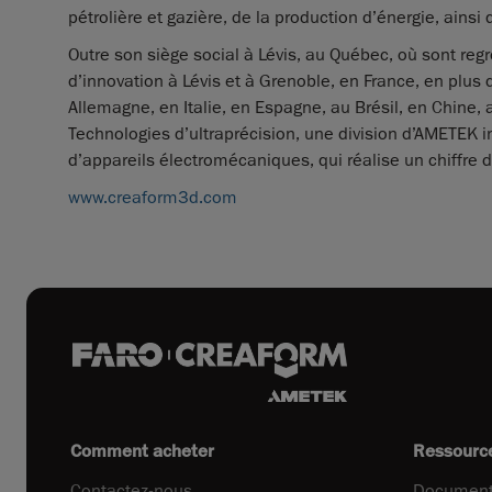
pétrolière et gazière, de la production d’énergie, ainsi
Outre son siège social à Lévis, au Québec, où sont reg
d’innovation à Lévis et à Grenoble, en France, en plus
Allemagne, en Italie, en Espagne, au Brésil, en Chine,
Technologies d’ultraprécision, une division d’AMETEK in
d’appareils électromécaniques, qui réalise un chiffre d
www.creaform3d.com
Comment acheter
Ressourc
Contactez-nous
Document