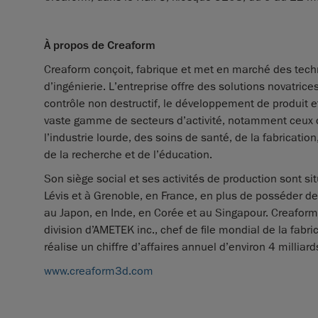
À propos de Creaform
Creaform conçoit, fabrique et met en marché des techn
d’ingénierie. L’entreprise offre des solutions novatrices
contrôle non destructif, le développement de produit 
vaste gamme de secteurs d’activité, notamment ceux d
l’industrie lourde, des soins de santé, de la fabrication
de la recherche et de l’éducation.
Son siège social et ses activités de production sont s
Lévis et à Grenoble, en France, en plus de posséder de
au Japon, en Inde, en Corée et au Singapour. Creaform 
division d’AMETEK inc., chef de file mondial de la fabr
réalise un chiffre d’affaires annuel d’environ 4 milliard
www.creaform3d.com