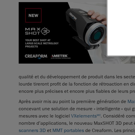
qualité et du développement de produit dans les secteur
lourde tireront profit de la fonction de rétroaction en
encore plus précises et encore plus fiables de leurs p
Après avoir mis au point la première génération de
Ma
concevant une solution de mesure « intelligente » qui 
mesures avec le logiciel
VXelements
. Considéré com
MC
nombre d’applications, le nouveau MaxSHOT 3D peut ê
scanners 3D
et
MMT portables
de Creaform. Les princi