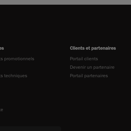
es
Clients et partenaires
s promotionnels
Portail clients
Devenir un partenaire
s techniques
Portail partenaires
te