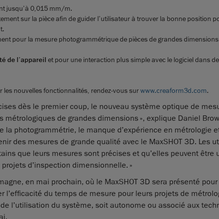
ant jusqu’à 0,015 mm/m.
ement sur la pièce afin de guider l’utilisateur à trouver la bonne position 
t.
ent pour la mesure photogrammétrique de pièces de grandes dimensions 
té de l’appareil
et pour une interaction plus simple avec le logiciel dans de
r les nouvelles fonctionnalités, rendez-vous sur
www.creaform3d.com
.
écises dès le premier coup, le nouveau système optique de mes
ts métrologiques de grandes dimensions », explique Daniel Brow
de la photogrammétrie, le manque d’expérience en métrologie et
nir des mesures de grande qualité avec le MaxSHOT 3D. Les uti
tains que leurs mesures sont précises et qu’elles peuvent être u
projets d’inspection dimensionnelle. »
emagne, en mai prochain, où le MaxSHOT 3D sera présenté pour 
er l’efficacité du temps de mesure pour leurs projets de métrolo
de l’utilisation du système, soit autonome ou associé aux tech
ai.