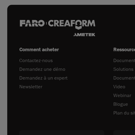
Comment acheter
Ressourc
Contactez-nous
Document
Demandez une démo
Solutions
Demandez à un expert
Document
Newsletter
Video
Webinar
Blogue
Plan du si