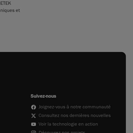
AMETEK
oniques et
Suivez-nous
Joignez-vous à notre communauté
Consultez nos dernières nouvelles
Voir la technologie en action
Découvrez nos projets