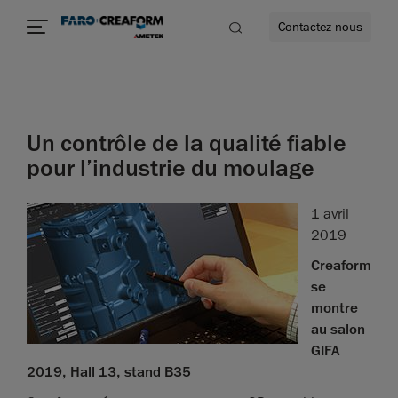
Contactez-nous
Un contrôle de la qualité fiable
us encore
pour l’industrie du moulage
1 avril
2019
Creaform
se
montre
au salon
GIFA
2019, Hall 13, stand B35