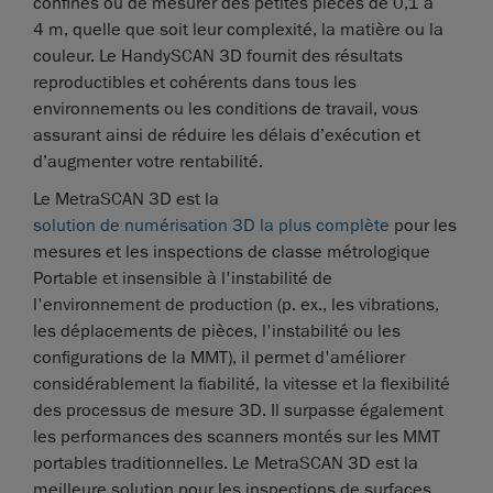
confinés ou de mesurer des petites pièces de 0,1 à
4 m, quelle que soit leur complexité, la matière ou la
couleur. Le HandySCAN 3D fournit des résultats
reproductibles et cohérents dans tous les
environnements ou les conditions de travail, vous
assurant ainsi de réduire les délais d’exécution et
d’augmenter votre rentabilité.
Le MetraSCAN 3D est la
solution de numérisation 3D la plus complète
pour les
mesures et les inspections de classe métrologique
Portable et insensible à l'instabilité de
l'environnement de production (p. ex., les vibrations,
les déplacements de pièces, l'instabilité ou les
configurations de la MMT), il permet d'améliorer
considérablement la fiabilité, la vitesse et la flexibilité
des processus de mesure 3D. Il surpasse également
les performances des scanners montés sur les MMT
portables traditionnelles. Le MetraSCAN 3D est la
meilleure solution pour les inspections de surfaces