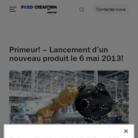
Contactez-nous
Primeur! – Lancement d’un
us encore
nouveau produit le 6 mai 2013!