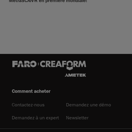
MetraSCAN-R en première mondiale!
Comment acheter
Contactez-nous
Demandez une démo
Demandez à un expert
Newsletter