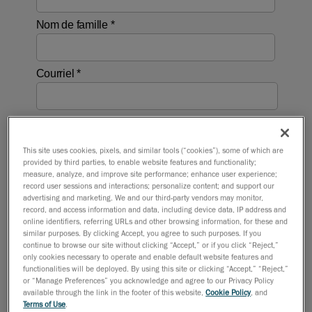
This site uses cookies, pixels, and similar tools (“cookies”), some of which are
provided by third parties, to enable website features and functionality;
measure, analyze, and improve site performance; enhance user experience;
record user sessions and interactions; personalize content; and support our
advertising and marketing. We and our third-party vendors may monitor,
record, and access information and data, including device data, IP address and
online identifiers, referring URLs and other browsing information, for these and
similar purposes. By clicking Accept, you agree to such purposes. If you
continue to browse our site without clicking “Accept,” or if you click “Reject,”
only cookies necessary to operate and enable default website features and
functionalities will be deployed. By using this site or clicking “Accept,” “Reject,”
or “Manage Preferences” you acknowledge and agree to our Privacy Policy
available through the link in the footer of this website,
Cookie Policy
, and
Terms of Use
.