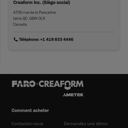
Creaform Inc. (Siège social)
4700 rue de la Pascaline
Lévis QC G6W 0L9
Canada
link
Téléphone: +1 418 833 4446
Comment acheter
Contactez-nous
Demandez une démo