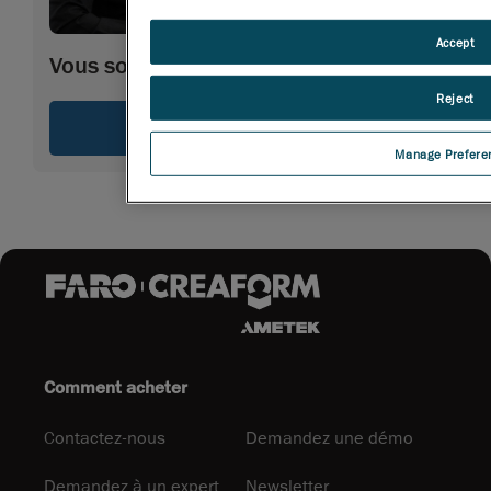
Accept
Vous souhaitez plus d'informations
Reject
Demandez à un expert
Manage Prefere
Comment acheter
Contactez-nous
Demandez une démo
Demandez à un expert
Newsletter