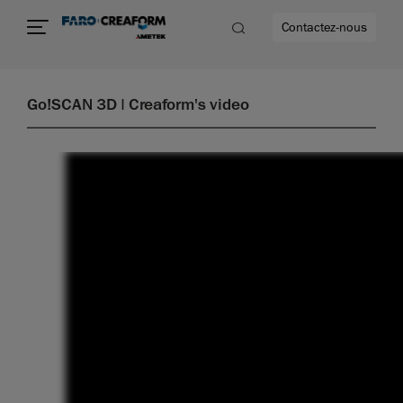
Contactez-nous
Go!SCAN 3D | Creaform's video