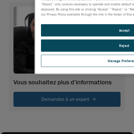
“Reject,” only cookies necessary to operate and enable default we
deployed. By using this site or clicking “Accept,” “Reject,” or
our Privacy Policy available through the link in the footer of this
Accept
Reject
Manage Prefere
Vous souhaitez plus d'informations
Demandez à un expert