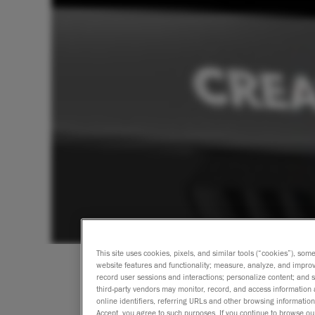
This site uses cookies, pixels, and similar tools (“cookies”), som
website features and functionality; measure, analyze, and impro
record user sessions and interactions; personalize content; and
third-party vendors may monitor, record, and access information 
online identifiers, referring URLs and other browsing information
Accept, you agree to such purposes. If you continue to browse our 