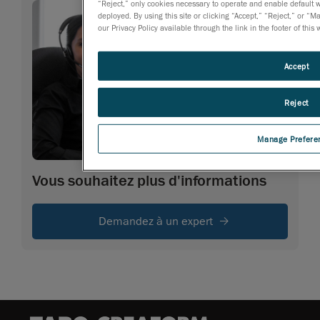
“Reject,” only cookies necessary to operate and enable default we
deployed. By using this site or clicking “Accept,” “Reject,” or
our Privacy Policy available through the link in the footer of this
Accept
Reject
Manage Prefere
Vous souhaitez plus d'informations
Demandez à un expert