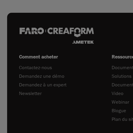
Comment acheter
Ressourc
Contactez-nous
Document
Demandez une démo
Solutions
Demandez à un expert
Document
Newsletter
Video
Webinar
Blogue
Plan du si