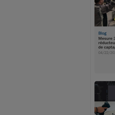
Blog
Mesure 3
réducteu
de capta
04/22/20