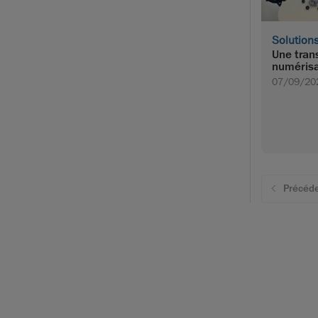
Solution
Une trans
numérisa
07/09/20
Précéd