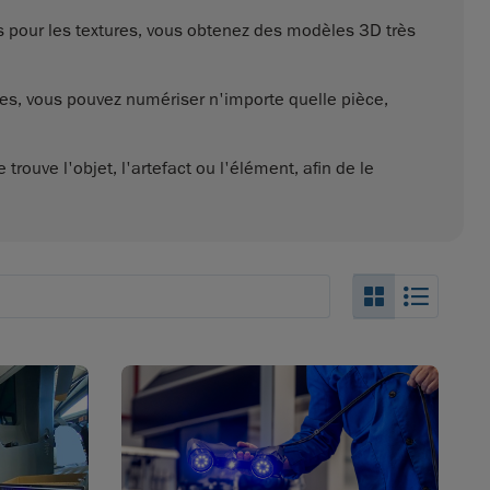
 pour les textures, vous obtenez des modèles 3D très
es, vous pouvez numériser n'importe quelle pièce,
trouve l'objet, l'artefact ou l'élément, afin de le
Search_Box
Search