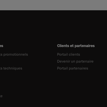
es
Clients et partenaires
s promotionnels
Portail clients
Devenir un partenaire
s techniques
Portail partenaires
te