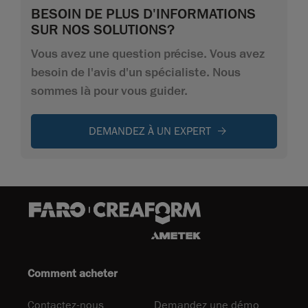
BESOIN DE PLUS D'INFORMATIONS
SUR NOS SOLUTIONS?
Vous avez une question précise. Vous avez
besoin de l'avis d'un spécialiste. Nous
sommes là pour vous guider.
DEMANDEZ À UN EXPERT
Comment acheter
Contactez-nous
Demandez une démo