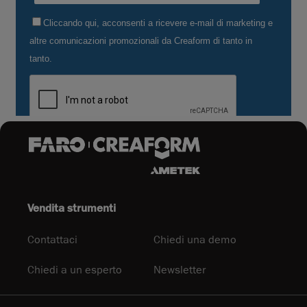
Vendita strumenti
Contattaci
Chiedi una demo
Chiedi a un esperto
Newsletter