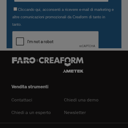
Vendita strumenti
Contattaci
Chiedi una demo
Chiedi a un esperto
Newsletter