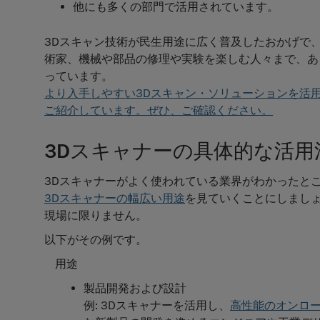
他にも多くの部門で活用されています。
3Dスキャン技術が民生用途に広く普及したおかげで
術家、機械や部品の修理や実験を楽しむ人々まで、あ
っています。
より入手しやすい3Dスキャン・ソリューションを活
ご紹介しています。ぜひ、ご確認ください。
3Dスキャナーの具体的な活用
3Dスキャナーがよく使われている業界がわかったと
3Dスキャナーの幅広い用途
を見ていくことにしましょ
現場に限りません。
以下がその例です。
用途
製品開発および設計
例: 3Dスキャナーを活用し、
高性能のオンロ