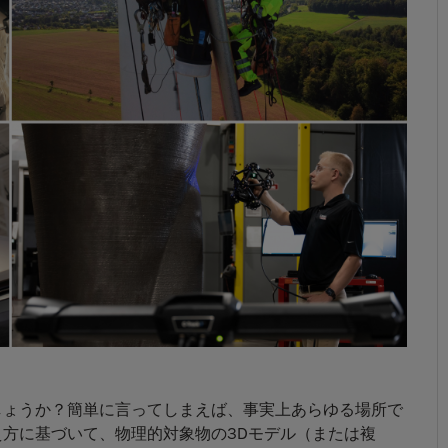
しょうか？簡単に言ってしまえば、事実上あらゆる場所で
え方に基づいて、物理的対象物の3Dモデル（または複