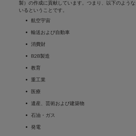
製）の作成に貢献しています。つまり、以下のような
いるということです。
航空宇宙
輸送および自動車
消費財
B2B製造
教育
重工業
医療
遺産、芸術および建築物
石油・ガス
発電