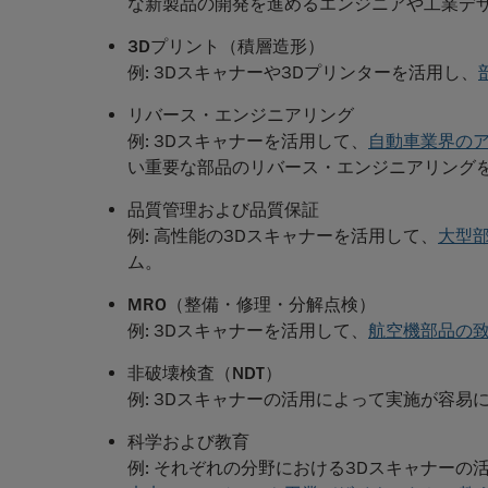
な新製品の開発を進めるエンジニアや工業デ
3Dプリント（積層造形）
例: 3Dスキャナーや3Dプリンターを活用し、
リバース・エンジニアリング
例: 3Dスキャナーを活用して、
自動車業界の
い重要な部品のリバース・エンジニアリング
品質管理および品質保証
例: 高性能の3Dスキャナーを活用して、
大型
ム。
MRO（整備・修理・分解点検）
例: 3Dスキャナーを活用して、
航空機部品の
非破壊検査（NDT）
例: 3Dスキャナーの活用によって実施が容易
科学および教育
例: それぞれの分野における3Dスキャナーの