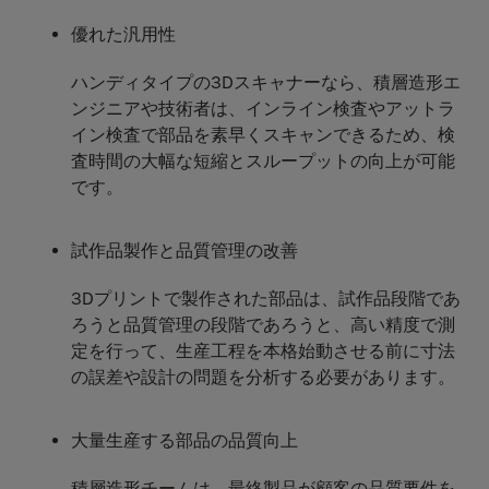
優れた汎用性
ハンディタイプの3Dスキャナーなら、積層造形エ
ンジニアや技術者は、インライン検査やアットラ
イン検査で部品を素早くスキャンできるため、検
査時間の大幅な短縮とスループットの向上が可能
です。
試作品製作と品質管理の改善
3Dプリントで製作された部品は、試作品段階であ
ろうと品質管理の段階であろうと、高い精度で測
定を行って、生産工程を本格始動させる前に寸法
の誤差や設計の問題を分析する必要があります。
大量生産する部品の品質向上
積層造形チームは、最終製品が顧客の品質要件を