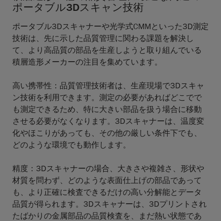
ポータブル3Dスキャン技術
ポータブル3Dスキャナーや光学式CMMといった3D測定
技術は、先に示した品質管理に関わる課題を解決し
て、より高品質の部品を生産しようと取り組んでいる
積層造形メーカーの注目を集めています。
高い携帯性
：品質管理技術者は、生産現場で3Dスキャ
ン技術を利用できます。測定の必要があればどこでで
も測定できるため、特に大きい部品を扱う場合に移動
させる必要がなくなります。3Dスキャナーは、温度変
化やほこりがあっても、その他の厳しい条件下でも、
どのような環境でも動作します。
精度
：3Dスキャナーの場合、大きさや複雑さ、形状や
材質を問わず、どのような表面仕上げの部品であって
も、より正確に検査できるだけの高い分解能とデータ
品質が得られます。3Dスキャナーは、3Dプリントされ
たばかりの金属部品の品質検査を、まだ熱い状態であ