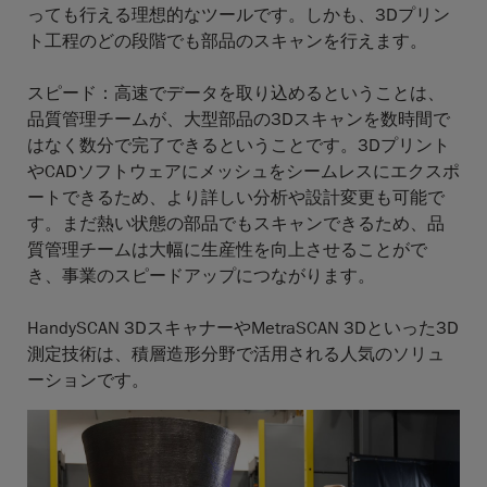
っても行える理想的なツールです。しかも、3Dプリン
ト工程のどの段階でも部品のスキャンを行えます。
スピード
：高速でデータを取り込めるということは、
品質管理チームが、大型部品の3Dスキャンを数時間で
はなく数分で完了できるということです。3Dプリント
やCADソフトウェアにメッシュをシームレスにエクスポ
ートできるため、より詳しい分析や設計変更も可能で
す。まだ熱い状態の部品でもスキャンできるため、品
質管理チームは大幅に生産性を向上させることがで
き、事業のスピードアップにつながります。
HandySCAN 3DスキャナーやMetraSCAN 3Dといった3D
測定技術は、積層造形分野で活用される人気のソリュ
ーションです。