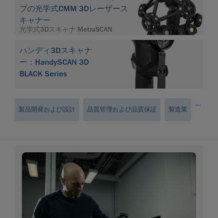
プの光学式CMM 3Dレーザース
キャナー
光学式3Dスキャナ MetraSCAN
ハンディ3Dスキャナ
ー：HandySCAN 3D
BLACK Series
...
製品開発および設計
品質管理および品質保証
製造業