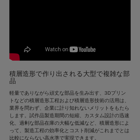
積層造形で作り出される大型で複雑な部
品
軽量でありながら頑丈な部品を生み出す、3Dプリン
トなどの積層造形工程および積層造形技術の活用は、
業界を問わず、企業に計り知れないメリットをもたら
します。試作品製造期間の短縮、カスタム設計の迅速
化、過剰な部品在庫の大幅な低減など、積層造形によ
って、製造工程の効率化とコスト削減がこれまでとは
比較にならない高水準で実現できます。