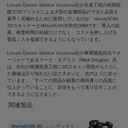
Lincoln Electric Additive Solutions社が生産工程の初期段
階で3Dプリントによる大型の金属部品の寸法と品質を
素早く見極めるために使用しているのが、HandySCAN
3DスキャナーとMetraSCAN光学式CMMです。導入の結
果、検査時間の短縮だけでなく、コストを押し上げる
製造ミスを低減できるようにもなっています。
Lincoln Electric Additive Solutions社の事業開発担当マネ
ージャーであるマーク・ダグラス（Mark Douglas）氏
は、自社の積層造形工程に3Dスキャン技術がもたらし
た価値は計り知れないほど大きいと、次のように述べ
ています。「すべての部品が顧客の期待通りの品質に
仕上がっていることに、自信をもって送り出すことが
できるようになりました」
関連製品
MetraSCAN 3D：ハンディタイ