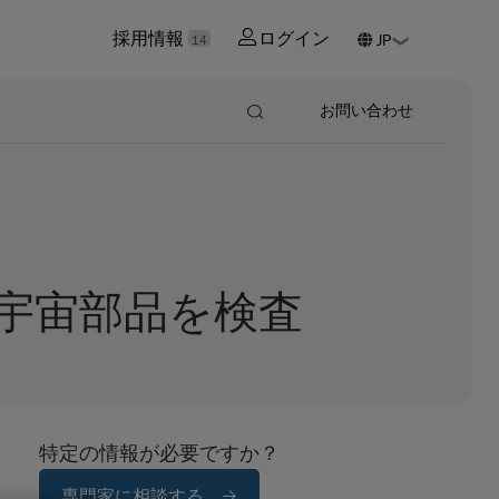
採用情報
ログイン
14
お問い合わせ
宇宙部品を検査
特定の情報が必要ですか？
専門家に相談する