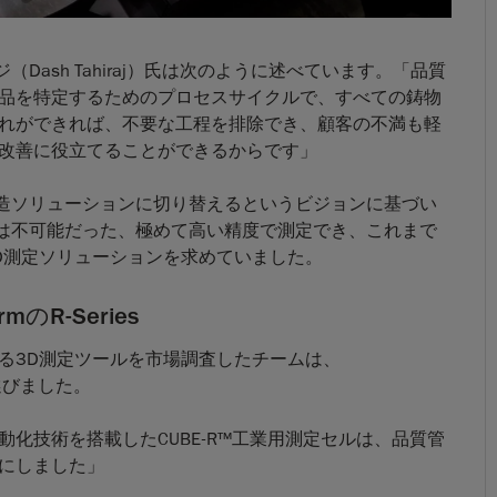
Dash Tahiraj）氏は次のように述べています。「品質
品を特定するためのプロセスサイクルで、すべての鋳物
れができれば、不要な工程を排除でき、顧客の不満も軽
改善に役立てることができるからです」
製造ソリューションに切り替えるというビジョンに基づい
では不可能だった、極めて高い精度で測定でき、これまで
D測定ソリューションを求めていました。
R-Series
める3D測定ツールを市場調査したチームは、
選びました。
化技術を搭載したCUBE-R™工業用測定セルは、品質管
にしました」