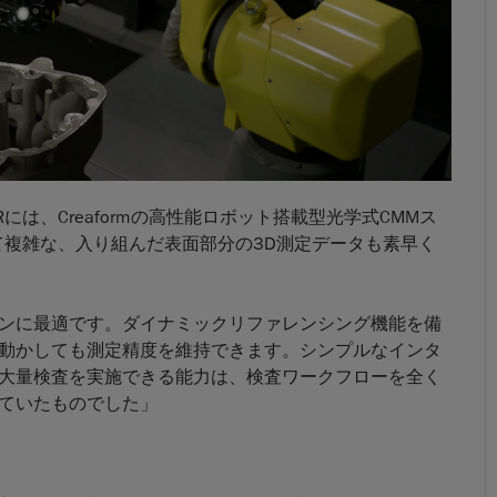
には、Creaformの高性能ロボット搭載型光学式CMMス
、極めて複雑な、入り組んだ表面部分の3D測定データも素早く
ンに最適です。ダイナミックリファレンシング機能を備
動かしても測定精度を維持できます。シンプルなインタ
大量検査を実施できる能力は、検査ワークフローを全く
ていたものでした」