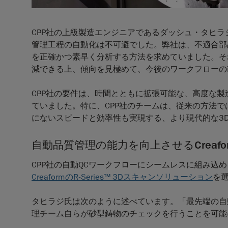
CPP社の上級製造エンジニアであるダッシュ・タヒラジ（
管理工程の自動化は不可避でした。弊社は、不適合部
を正確かつ素早く分析する方法を求めていました。そ
減できる上、傾向を見極めて、今後のワークフローの
CPP社の要件は、時間とともに拡張可能な、高度な
ていました。特に、CPP社のチームは、従来の方法
にないスピードと効率性も実現する、より現代的な3
自動品質管理の能力を向上させるCreaformの
CPP社の自動QCワークフローにシームレスに組み込
CreaformのR-Series™ 3Dスキャンソリューション
を
タヒラジ氏は次のように述べています。「最先端の自動
理チーム自らが砂型鋳物のチェックを行うことを可能