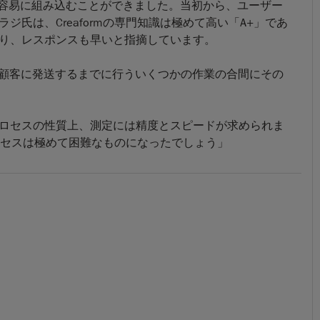
インに容易に組み込むことができました。当初から、ユーザー
氏は、Creaformの専門知識は極めて高い「A+」であ
り、レスポンスも早いと指摘しています。
し、鋳物を顧客に発送するまでに行ういくつかの作業の合間にその
ロセスの性質上、測定には精度とスピードが求められま
プロセスは極めて困難なものになったでしょう」