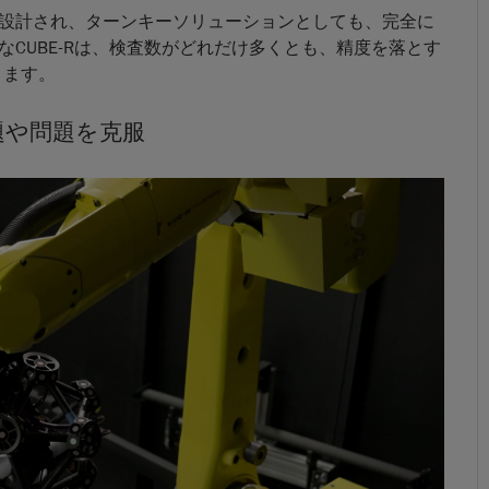
設計され、ターンキーソリューションとしても、完全に
CUBE-Rは、検査数がどれだけ多くとも、精度を落とす
きます。
題や問題を克服