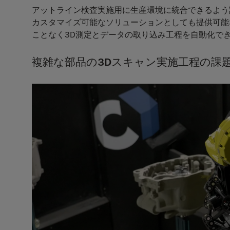
アットライン検査実施用に生産環境に統合できるよう
カスタマイズ可能なソリューションとしても提供可能な
ことなく3D測定とデータの取り込み工程を自動化で
複雑な部品の3Dスキャン実施工程の課