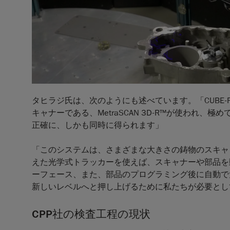
タヒラジ氏は、次のようにも述べています。「CUBE-R
キャナーである、MetraSCAN 3D-R™が使われ
正確に、しかも同時に得られます」
「このシステムは、さまざまな大きさの鋳物のスキャ
えた光学式トラッカーを使えば、スキャナーや部品を
ーフェース、また、部品のプログラミング後に自動で
新しいレベルへと押し上げるために私たちが必要とし
CPP社の検査工程の現状