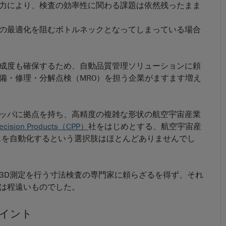
力により、検査の効率性に関わる課題は依然残ったまま
の最適化を阻むボトルネックとなってしまっている場合
成度も確保するため、自動品質管理ソリューションに頼
備・修理・分解点検（MRO）を担う企業がますます増え
ッパに拠点を持ち、高精度の複雑な形状の航空宇宙産業
recision Products（CPP）
社をはじめとする、航空宇宙産
スを自動化するという選択肢はほとんどありませんでし
3D測定を行う寸法検査の専門家に頼らざるを得ず、それ
は程遠いものでした。
ポイント