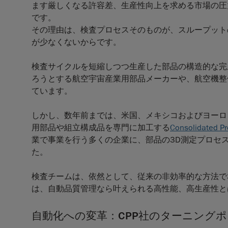
ます厳しくなる許容差、生産性向上を求める市場の圧
です。
その理由は、検査プロセスそのものが、スループット
が少なくないからです。
検査サイクルを短縮しつつ生産した部品の構造的な完
ろうとする航空宇宙産業用部品メーカーや、航空機整
ています。
しかし、数年前までは、米国、メキシコおよびヨーロ
用部品や組立構成品を専門に加工する
Consolidated P
業で事業を行う多くの企業に、部品の3D測定プロセ
た。
検査チームは、依然として、従来の非効率的な方法で
は、自動品質管理なら叶えられる高性能、高生産性と
自動化への変革：CPP社のターニング