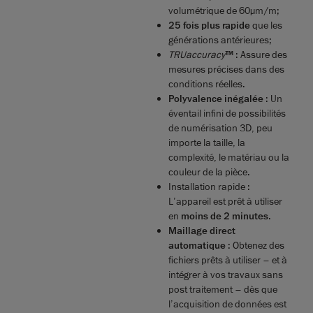
volumétrique de 60µm/m;
25 fois plus rapide
que les
générations antérieures;
TRUaccuracy
™
: Assure des
mesures précises dans des
conditions réelles.
Polyvalence inégalée
: Un
éventail infini de possibilités
de numérisation 3D, peu
importe la taille, la
complexité, le matériau ou la
couleur de la pièce.
Installation rapide :
L’appareil est prêt à utiliser
en
moins de 2 minutes
.
Maillage direct
automatique
: Obtenez des
fichiers prêts à utiliser – et à
intégrer à vos travaux sans
post traitement – dès que
l’acquisition de données est