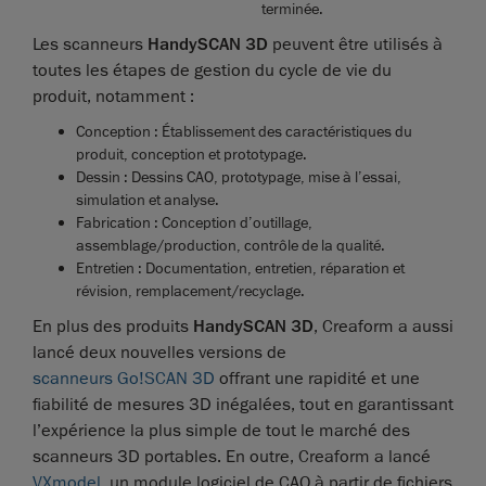
terminée.
Les scanneurs
HandySCAN 3D
peuvent être utilisés à
toutes les étapes de gestion du cycle de vie du
produit, notamment :
Conception : Établissement des caractéristiques du
produit, conception et prototypage.
Dessin : Dessins CAO, prototypage, mise à l’essai,
simulation et analyse.
Fabrication : Conception d’outillage,
assemblage/production, contrôle de la qualité.
Entretien : Documentation, entretien, réparation et
révision, remplacement/recyclage.
En plus des produits
HandySCAN 3D
, Creaform a aussi
lancé deux nouvelles versions de
scanneurs Go!SCAN 3D
offrant une rapidité et une
fiabilité de mesures 3D inégalées, tout en garantissant
l’expérience la plus simple de tout le marché des
scanneurs 3D portables. En outre, Creaform a lancé
VXmodel
, un module logiciel de CAO à partir de fichiers