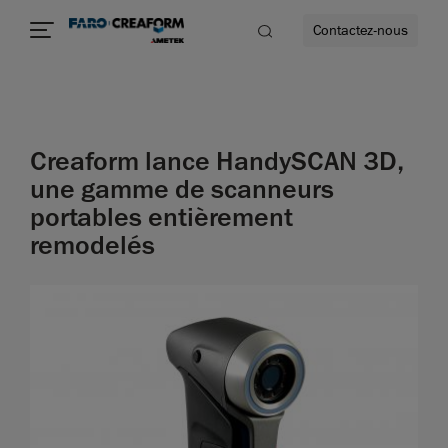
Contactez-nous
Creaform lance HandySCAN 3D,
us encore
une gamme de scanneurs
portables entièrement
remodelés