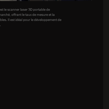
t le scanner laser 3D portable de
marché, offrant le taux de mesure et la
bles. Il est idéal pour le développement de
.