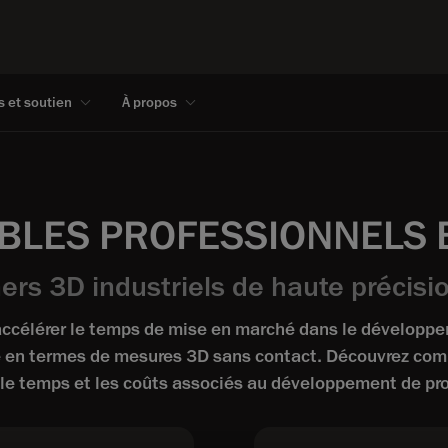
s et soutien
À propos
BLES PROFESSIONNELS E
rs 3D industriels de haute précisio
accélérer le temps de mise en marché dans le développe
ité en termes de mesures 3D sans contact. Découvrez c
e le temps et les coûts associés au développement de pro