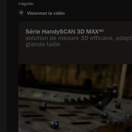
inégalée.
Visionnez la vidéo
Série HandySCAN 3D MAX
MC
solution de mesure 3D efficace, adap
grande taille