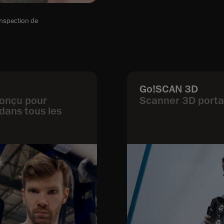
nspection de
Go!SCAN 3D
conçu pour
Scanner 3D porta
dans tous les