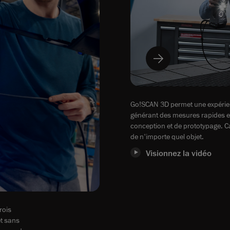
Go!SCAN 3D permet une expérien
générant des mesures rapides et
conception et de prototypage. Ca
de n'importe quel objet.
Visionnez la vidéo
rois
et sans