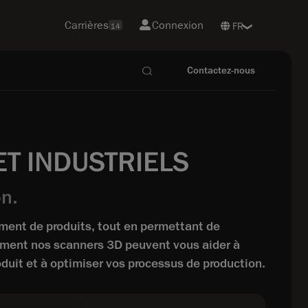
Carrières
Connexion
14
Contactez-nous
T INDUSTRIELS
n.
ment de produits, tout en permettant de
omment nos scanners 3D peuvent vous aider à
duit et à optimiser vos processus de production.