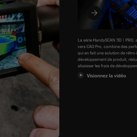
La série HandySCAN 3D | PRO, a
vers CAO Pro, combine des perf
qui en fait une solution de rétro
développement de produit, rédui
abaisser les frais de développe
Visionnez la vidéo