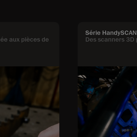
Série HandySCAN
tée aux pièces de
Des scanners 3D p