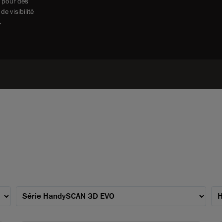
 pour des
e visibilité
.