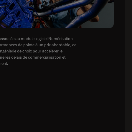
ssociée au module logiciel Numérisation
ormances de pointe à un prix abordable, ce
-ingénierie de choix pour accélérer le
re les délais de commercialisation et
ment.