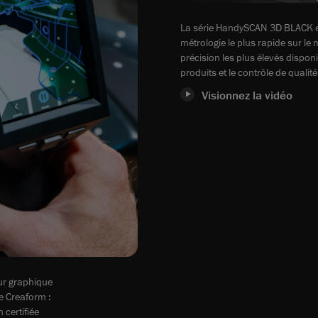
La série HandySCAN 3D BLACK es
métrologie le plus rapide sur le 
précision les plus élevés disponi
produits et le contrôle de qualité
Visionnez la vidéo
ur graphique
e Creaform :
 certifiée