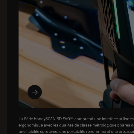
La Série HandySCAN 3D EVO
comprend une interface utilisate
MC
ergonomique avec les qualités de classe métrologique phares d
une fiabilité éprouvée, une portabilité renommée et une précision