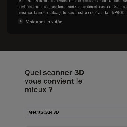
préparation de toutes dimensions de pièces, le mode autonome
contrôles rapides dans les zones restreintes et sans contraintes d
ainsi que le mode palpage lorsqu’il est associé au HandyPROBE
Visionnez la vidéo
Quel scanner 3D
vous convient le
mieux ?